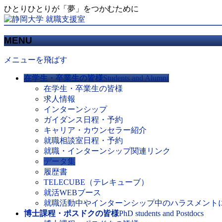
ひとりひとりが「夢」をつかむために
MENU
メニューを飛ばす
在学生・卒業生の皆様
Students and Alumni
在学生・卒業生の皆様
求人情報
インターンシップ
ガイダンス日程・予約
キャリア・カウンセラー紹介
就職相談室日程・予約
就職・インターンシップ関連リンク
データ集
履歴書
TELECUBE（テレキューブ）
就活WEBブース
就職活動中やインターンシップ中のハラスメント
博士課程・ポスドクの皆様
PhD students and Postdocs