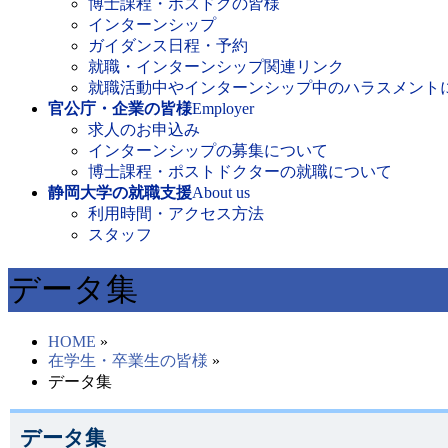
博士課程・ポスドクの皆様
インターンシップ
ガイダンス日程・予約
就職・インターンシップ関連リンク
就職活動中やインターンシップ中のハラスメント
官公庁・企業の皆様
Employer
求人のお申込み
インターンシップの募集について
博士課程・ポストドクターの就職について
静岡大学の就職支援
About us
利用時間・アクセス方法
スタッフ
データ集
HOME
»
在学生・卒業生の皆様
»
データ集
データ集