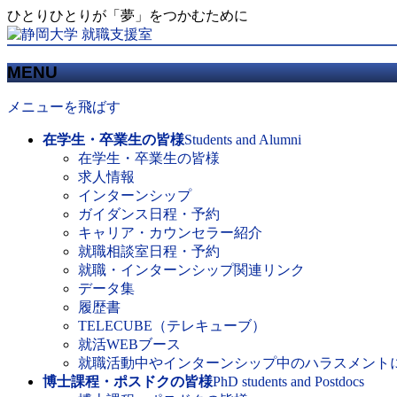
ひとりひとりが「夢」をつかむために
MENU
メニューを飛ばす
在学生・卒業生の皆様
Students and Alumni
在学生・卒業生の皆様
求人情報
インターンシップ
ガイダンス日程・予約
キャリア・カウンセラー紹介
就職相談室日程・予約
就職・インターンシップ関連リンク
データ集
履歴書
TELECUBE（テレキューブ）
就活WEBブース
就職活動中やインターンシップ中のハラスメント
博士課程・ポスドクの皆様
PhD students and Postdocs