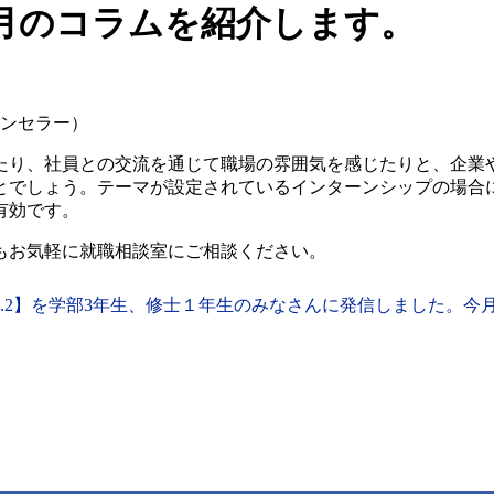
月のコラムを紹介します。
ウンセラー）
たり、社員との交流を通じて職場の雰囲気を感じたりと、企業
とでしょう。テーマが設定されているインターンシップの場合
有効です。
もお気軽に就職相談室にご相談ください。
ol.2】を学部3年生、修士１年生のみなさんに発信しました。