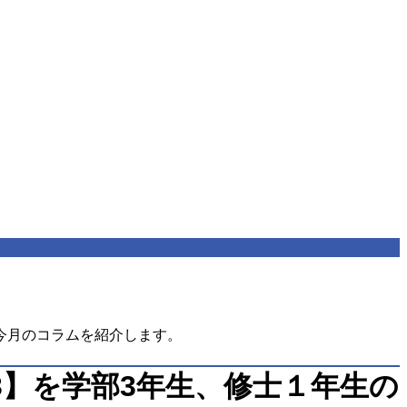
。今月のコラムを紹介します。
.3】を学部3年生、修士１年生の