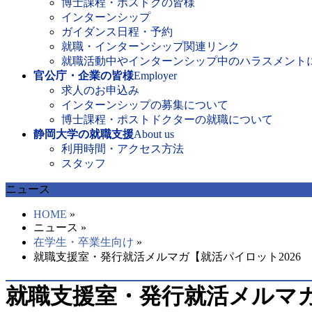
博士課程・ポスドクの皆様
インターンシップ
ガイダンス日程・予約
就職・インターンシップ関連リンク
就職活動中やインターンシップ中のハラスメント
官公庁・企業の皆様
Employer
求人のお申込み
インターンシップの募集について
博士課程・ポストドクターの就職について
静岡大学の就職支援
About us
利用時間・アクセス方法
スタッフ
ニュース
HOME
»
ニュース »
在学生・卒業生向け
»
就職支援室・発行就活メルマガ【就活パイロット2026 
就職支援室・発行就活メルマガ【