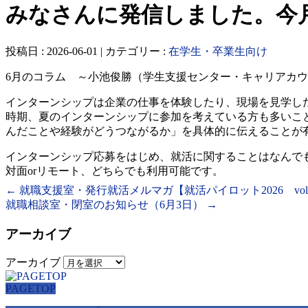
みなさんに発信しました。今
投稿日 : 2026-06-01 | カテゴリー :
在学生・卒業生向け
6月のコラム ～小池俊勝（学生支援センター・キャリアカ
インターンシップは企業の仕事を体験したり、現場を見学し
時期、夏のインターンシップに参加を考えている方も多いこ
んだことや経験がどうつながるか」を具体的に伝えることが
インターンシップ応募をはじめ、就活に関することはなんで
対面orリモート、どちらでも利用可能です。
←
就職支援室・発行就活メルマガ【就活パイロット2026 v
就職相談室・閉室のお知らせ（6月3日）
→
アーカイブ
アーカイブ
PAGETOP