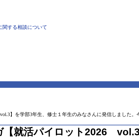
に関する相談について
vol.3】を学部3年生、修士１年生のみなさんに発信しました
就活パイロット2026 vol