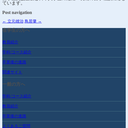
ています。
Post navigation
←
立元雄治
鳥居肇
→
在学生の方へ
教員紹介
学科/コース紹介
卒業後の進路
関連サイト
一般の方へ
学科/コース紹介
教員紹介
卒業後の進路
よくあるご質問