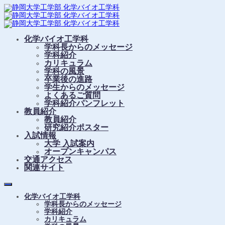
化学バイオ工学科
学科長からのメッセージ
学科紹介
カリキュラム
学科の風景
卒業後の進路
学生からのメッセージ
よくあるご質問
学科紹介パンフレット
教員紹介
教員紹介
研究紹介ポスター
入試情報
大学 入試案内
オープンキャンパス
交通アクセス
関連サイト
化学バイオ工学科
学科長からのメッセージ
学科紹介
カリキュラム