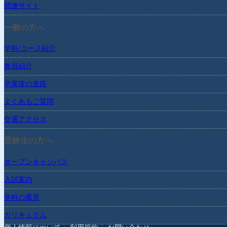
関連サイト
一般の方へ
学科/コース紹介
教員紹介
卒業後の進路
よくあるご質問
交通アクセス
受験生の方へ
オープンキャンパス
入試案内
学科の風景
カリキュラム