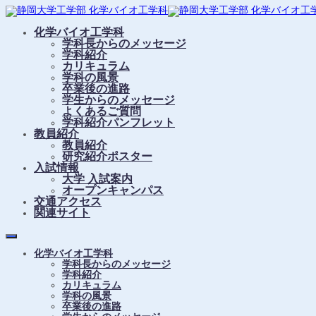
化学バイオ工学科
学科長からのメッセージ
学科紹介
カリキュラム
学科の風景
卒業後の進路
学生からのメッセージ
よくあるご質問
学科紹介パンフレット
教員紹介
教員紹介
研究紹介ポスター
入試情報
大学 入試案内
オープンキャンパス
交通アクセス
関連サイト
化学バイオ工学科
学科長からのメッセージ
学科紹介
カリキュラム
学科の風景
卒業後の進路