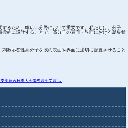
関するため、幅広い分野において重要です。私たちは、分子
積極的に設計することで、高分子の表面・界面における凝集状
、刺激応答性高分子を膜の表面や界面に適切に配置させること
会支部連合秋季大会優秀賞を受賞
→