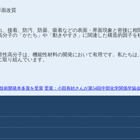
 界面改質
れ、接着、防汚、防曇、吸着などの表面・界面現象と密接に相
高分子の「かたち」や「動きやすさ」に関連した構造的因子を
答性高分子は、機能性材料の開発において有用です。私たちは
に取り組んでいます。
技術開発本多賞を受賞
受賞：小田有紗さんが第54回中部化学関係学協