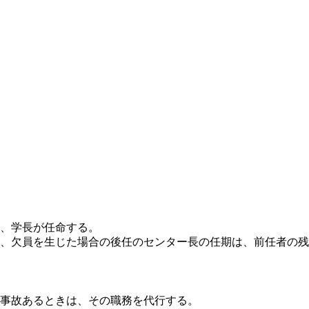
て、学長が任命する。
し、欠員を生じた場合の後任のセンター長の任期は、前任者の
に事故あるときは、その職務を代行する。