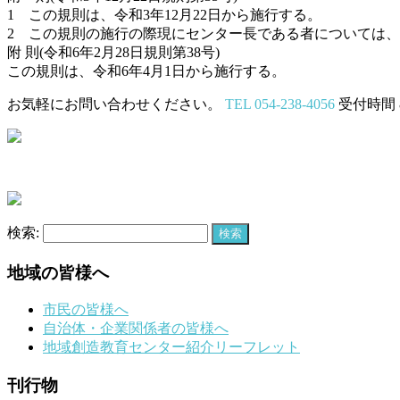
1 この規則は、令和3年12月22日から施行する。
2 この規則の施行の際現にセンター長である者については
附 則(令和6年2月28日規則第38号)
この規則は、令和6年4月1日から施行する。
お気軽にお問い合わせください。
TEL 054‐238-4056
受付時間 8:
検索:
地域の皆様へ
市民の皆様へ
自治体・企業関係者の皆様へ
地域創造教育センター紹介リーフレット
刊行物