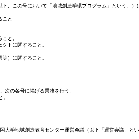
以下、この号において「地域創造学環プログラム」という。）
ること。
ること。
ェクトに関すること。
業等）に関すること。
け、次の各号に掲げる業務を行う。
と。
静岡大学地域創造教育センター運営会議（以下「運営会議」と