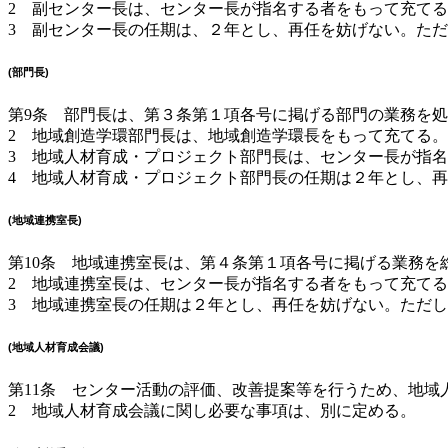
2 副センター長は、センター長が指名する者をもって充て
3 副センター長の任期は、２年とし、再任を妨げない。た
(部門長)
第9条 部門長は、第３条第１項各号に掲げる部門の業務を
2 地域創造学環部門長は、地域創造学環長をもって充てる。
3 地域人材育成・プロジェクト部門長は、センター長が指
4 地域人材育成・プロジェクト部門長の任期は２年とし、
(地域連携室長)
第10条 地域連携室長は、第４条第１項各号に掲げる業務を
2 地域連携室長は、センター長が指名する者をもって充て
3 地域連携室長の任期は２年とし、再任を妨げない。ただ
(地域人材育成会議)
第11条 センター活動の評価、改善提案等を行うため、地域
2 地域人材育成会議に関し必要な事項は、別に定める。