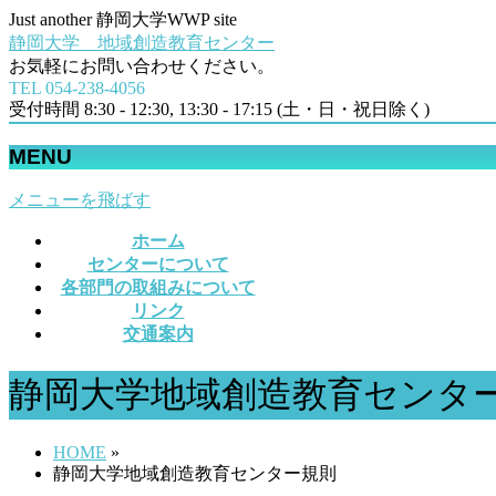
Just another 静岡大学WWP site
静岡大学 地域創造教育センター
お気軽にお問い合わせください。
TEL 054‐238-4056
受付時間 8:30 - 12:30, 13:30 - 17:15 (土・日・祝日除く)
MENU
メニューを飛ばす
ホーム
センターについて
各部門の取組みについて
リンク
交通案内
静岡大学地域創造教育センタ
HOME
»
静岡大学地域創造教育センター規則