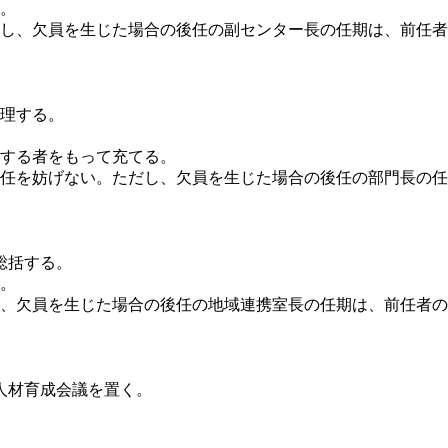
る。
だし、欠員を生じた場合の後任の副センター長の任期は、前任
処理する。
名する者をもって充てる。
再任を妨げない。ただし、欠員を生じた場合の後任の部門長の
総括する。
る。
し、欠員を生じた場合の後任の地域連携室長の任期は、前任者
人材育成会議を置く。