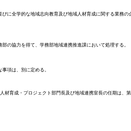
携並びに全学的な地域志向教育及び地域人材育成に関する業務の
務部の協力を得て、学務部地域連携推進課において処理する。
な事項は、別に定める。
材育成・プロジェクト部門長及び地域連携室長の任期は、第7条