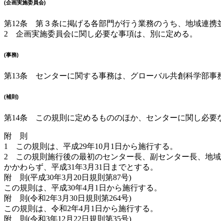
(企画実施委員会)
第12条 第３条に掲げる各部門が行う業務のうち、地域連
2 企画実施委員会に関し必要な事項は、別に定める。
(事務)
第13条 センターに関する事務は、グローバル共創科学部事
(補則)
第14条 この規則に定めるもののほか、センターに関し必要
附 則
1 この規則は、平成29年10月1日から施行する。
2 この規則施行後の最初のセンター長、副センター長、地域人
かかわらず、平成31年3月31日までとする。
附 則(平成30年3月20日規則第87号)
この規則は、平成30年4月1日から施行する。
附 則(令和2年3月30日規則第264号)
この規則は、令和2年4月1日から施行する。
附 則(令和3年12月22日規則第35号)