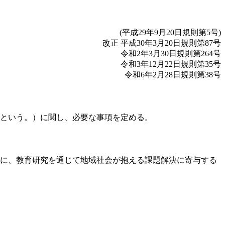
(平成29年9月20日規則第5号)
改正 平成30年3月20日規則第87号
令和2年3月30日規則第264号
令和3年12月22日規則第35号
令和6年2月28日規則第38号
」という。）に関し、必要な事項を定める。
もに、教育研究を通じて地域社会が抱える課題解決に寄与する