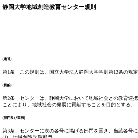
静岡大学地域創造教育センター規則
(趣旨)
第1条 この規則は、国立大学法人静岡大学学則第13条の規
(目的)
第2条 センターは、静岡大学において地域社会との教育連
ことにより、地域社会の発展に貢献することを目的とする。
(部門及び業務)
第3条 センターに次の各号に掲げる部門を置き、当該各号
(1) 地域創造学環部門