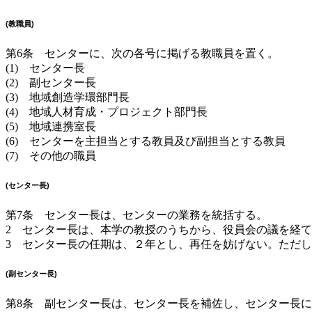
(教職員)
第6条 センターに、次の各号に掲げる教職員を置く。
(1) センター長
(2) 副センター長
(3) 地域創造学環部門長
(4) 地域人材育成・プロジェクト部門長
(5) 地域連携室長
(6) センターを主担当とする教員及び副担当とする教員
(7) その他の職員
(センター長)
第7条 センター長は、センターの業務を統括する。
2 センター長は、本学の教授のうちから、役員会の議を経
3 センター長の任期は、２年とし、再任を妨げない。ただ
(副センター長)
第8条 副センター長は、センター長を補佐し、センター長