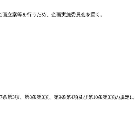
企画立案等を行うため、企画実施委員会を置く。
第3項、第8条第3項、第9条第4項及び第10条第3項の規定に