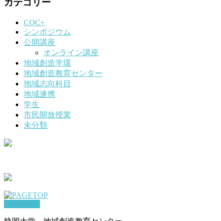
カテゴリー
COC+
シンポジウム
公開講座
オンライン講座
地域創造学環
地域創造教育センター
地域志向科目
地域連携
学生
市民開放授業
未分類
PAGETOP