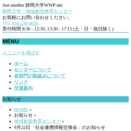
Just another 静岡大学WWP site
静岡大学 地域創造教育センター
お気軽にお問い合わせください。
TEL
054‐238-4056
受付時間 8:30 - 12:30, 13:30 - 17:15 (土・日・祝日除く)
MENU
メニューを飛ばす
ホーム
センターについて
各部門の取組みについて
リンク
交通案内
お知らせ
HOME
»
お知らせ »
地域創造教育センター
»
9月22日「社会連携情報交換会」のお知らせ