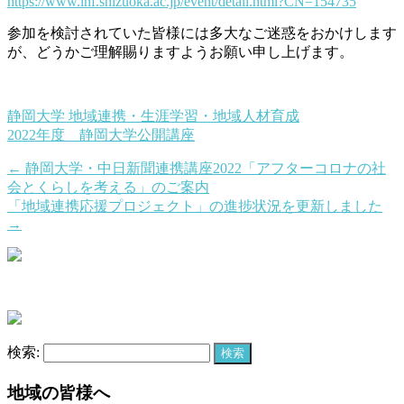
https://www.inf.shizuoka.ac.jp/event/detail.html?CN=154735
参加を検討されていた皆様には多大なご迷惑をおかけします
が、どうかご理解賜りますようお願い申し上げます。
静岡大学 地域連携・生涯学習・地域人材育成
2022年度 静岡大学公開講座
←
静岡大学・中日新聞連携講座2022「アフターコロナの社
会とくらしを考える」のご案内
「地域連携応援プロジェクト」の進捗状況を更新しました
→
検索:
地域の皆様へ