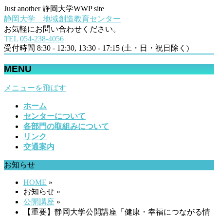
Just another 静岡大学WWP site
静岡大学 地域創造教育センター
お気軽にお問い合わせください。
TEL
054‐238-4056
受付時間 8:30 - 12:30, 13:30 - 17:15 (土・日・祝日除く)
MENU
メニューを飛ばす
ホーム
センターについて
各部門の取組みについて
リンク
交通案内
お知らせ
HOME
»
お知らせ »
公開講座
»
【重要】静岡大学公開講座「健康・幸福につながる情