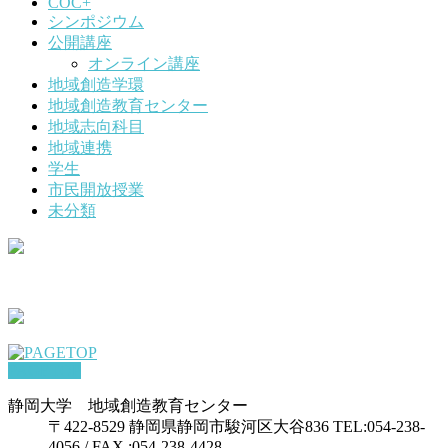
COC+
シンポジウム
公開講座
オンライン講座
地域創造学環
地域創造教育センター
地域志向科目
地域連携
学生
市民開放授業
未分類
PAGETOP
静岡大学 地域創造教育センター
〒422-8529 静岡県静岡市駿河区大谷836 TEL:054-238-
4056 / FAX :054-238-4428