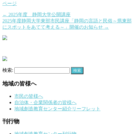
ページ
←
2025年度 静岡大学公開講座
2025年度静岡大学東部市民講座「静岡の言語と民俗～県東部
にスポットをあてて考える～」開催のお知らせ
→
検索:
地域の皆様へ
市民の皆様へ
自治体・企業関係者の皆様へ
地域創造教育センター紹介リーフレット
刊行物
地域創造教育センター刊行物