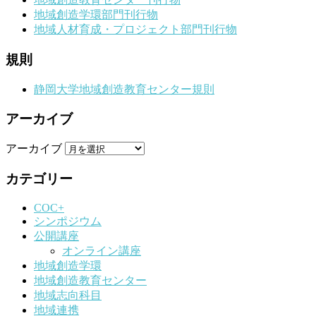
地域創造学環部門刊行物
地域人材育成・プロジェクト部門刊行物
規則
静岡大学地域創造教育センター規則
アーカイブ
アーカイブ
カテゴリー
COC+
シンポジウム
公開講座
オンライン講座
地域創造学環
地域創造教育センター
地域志向科目
地域連携