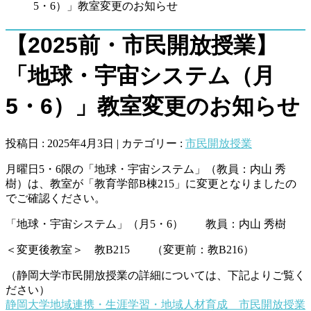
5・6）」教室変更のお知らせ
【2025前・市民開放授業】
「地球・宇宙システム（月
5・6）」教室変更のお知らせ
投稿日 : 2025年4月3日 | カテゴリー :
市民開放授業
月曜日5・6限の「地球・宇宙システム」（教員：内山 秀
樹）は、教室が「教育学部B棟215」に変更となりましたの
でご確認ください。
「地球・宇宙システム」（月5・6） 教員：内山 秀樹
＜変更後教室＞ 教B215 （変更前：教B216）
（静岡大学市民開放授業の詳細については、下記よりご覧く
ださい）
静岡大学地域連携・生涯学習・地域人材育成 市民開放授業