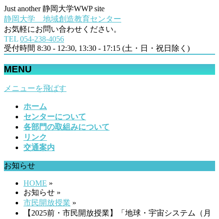
Just another 静岡大学WWP site
静岡大学 地域創造教育センター
お気軽にお問い合わせください。
TEL
054‐238-4056
受付時間 8:30 - 12:30, 13:30 - 17:15 (土・日・祝日除く)
MENU
メニューを飛ばす
ホーム
センターについて
各部門の取組みについて
リンク
交通案内
お知らせ
HOME
»
お知らせ »
市民開放授業
»
【2025前・市民開放授業】「地球・宇宙システム（月