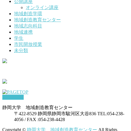
公開講座
オンライン講座
地域創造学環
地域創造教育センター
地域志向科目
地域連携
学生
市民開放授業
未分類
PAGETOP
静岡大学 地域創造教育センター
〒422-8529 静岡県静岡市駿河区大谷836 TEL:054-238-
4056 / FAX :054-238-4428
Copyright ©
静岡大学 地域創造教育センター
All Rights