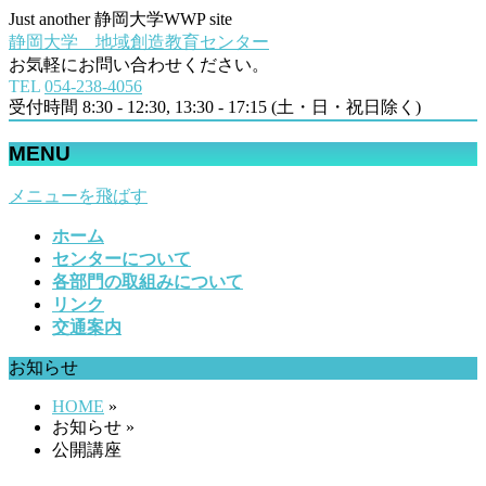
Just another 静岡大学WWP site
静岡大学 地域創造教育センター
お気軽にお問い合わせください。
TEL
054‐238-4056
受付時間 8:30 - 12:30, 13:30 - 17:15 (土・日・祝日除く)
MENU
メニューを飛ばす
ホーム
センターについて
各部門の取組みについて
リンク
交通案内
お知らせ
HOME
»
お知らせ »
公開講座