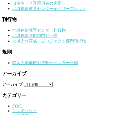
自治体・企業関係者の皆様へ
地域創造教育センター紹介リーフレット
刊行物
地域創造教育センター刊行物
地域創造学環部門刊行物
地域人材育成・プロジェクト部門刊行物
規則
静岡大学地域創造教育センター規則
アーカイブ
アーカイブ
カテゴリー
COC+
シンポジウム