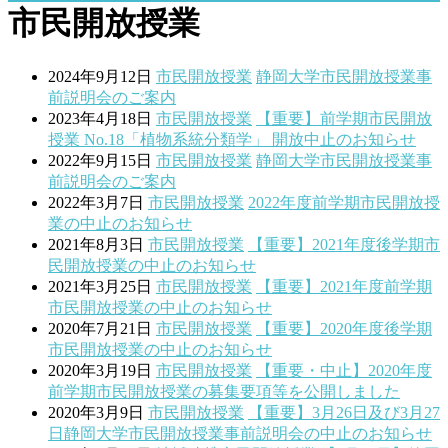
市民開放授業
2024年9月12日
市民開放授業
静岡大学市民開放授業事
前説明会のご案内
2023年4月18日
市民開放授業
【重要】前学期市民開放
授業 No.18「植物系統分類学」 開放中止のお知らせ
2022年9月15日
市民開放授業
静岡大学市民開放授業事
前説明会のご案内
2022年3月7日
市民開放授業
2022年度前学期市民開放授
業の中止のお知らせ
2021年8月3日
市民開放授業
【重要】2021年度後学期市
民開放授業の中止のお知らせ
2021年3月25日
市民開放授業
【重要】2021年度前学期
市民開放授業の中止のお知らせ
2020年7月21日
市民開放授業
【重要】2020年度後学期
市民開放授業の中止のお知らせ
2020年3月19日
市民開放授業
【重要・中止】2020年度
前学期市民開放授業の募集要項等を公開しました
2020年3月9日
市民開放授業
【重要】3月26日及び3月27
日静岡大学市民開放授業事前説明会の中止のお知らせ