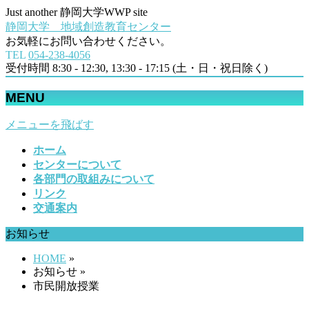
Just another 静岡大学WWP site
静岡大学 地域創造教育センター
お気軽にお問い合わせください。
TEL
054‐238-4056
受付時間 8:30 - 12:30, 13:30 - 17:15 (土・日・祝日除く)
MENU
メニューを飛ばす
ホーム
センターについて
各部門の取組みについて
リンク
交通案内
お知らせ
HOME
»
お知らせ »
市民開放授業