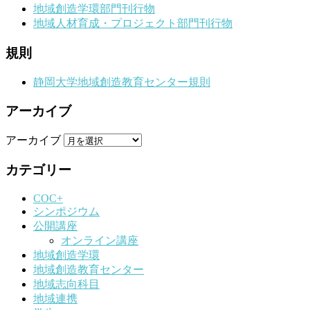
地域創造学環部門刊行物
地域人材育成・プロジェクト部門刊行物
規則
静岡大学地域創造教育センター規則
アーカイブ
アーカイブ
カテゴリー
COC+
シンポジウム
公開講座
オンライン講座
地域創造学環
地域創造教育センター
地域志向科目
地域連携