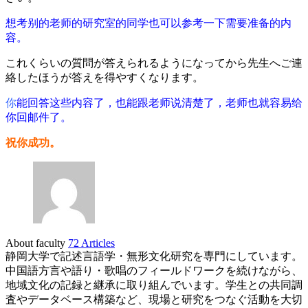
想考别的老师的研究室的同学也可以参考一下需要准备的内
容。
これくらいの質問が答えられるようになってから先生へご連
絡したほうが答えを得やすくなります。
你
能回答这些内容了，也能跟老师说清楚了，老师也就容易给
你回邮件了。
祝你成功。
About faculty
72 Articles
静岡大学で記述言語学・無形文化研究を専門にしています。
中国語方言や語り・歌唱のフィールドワークを続けながら、
地域文化の記録と継承に取り組んでいます。学生との共同調
査やデータベース構築など、現場と研究をつなぐ活動を大切