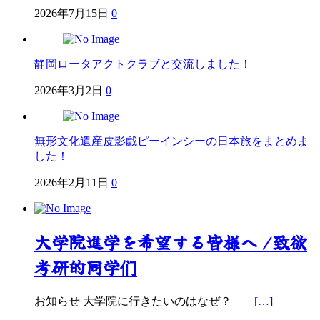
2026年7月15日
0
静岡ロータアクトクラブと交流しました！
2026年3月2日
0
無形文化遺産皮影戯ピーインシーの日本旅をまとめま
した！
2026年2月11日
0
大学院進学を希望する皆様へ /致欲
考研的同学们
お知らせ 大学院に行きたいのはなぜ？
[…]