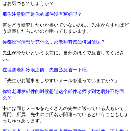
はお気づきでしょうか？
那你注意到了是你的邮件没有写好吗？
何をどう研究したいか書いていないのに、先生からすればど
う返事したらいいのか困ってしまいます。
你都没写清想研究什么，那老师有该如何回信呢？
先生が冷たいという以前に、自分のほうで反省してくださ
い。
在埋怨老师冷漠之前，先自己反省一下吧。
「先生がお返事をしやすいメールを送っていますか？」
你给老师发邮件的时候想过这个邮件老师收到之后好不好回
么？
中には同じメールをたくさんの先生に送っている人もいて、
専門、所属、先生のご氏名が間違っているということもしょ
っちゅうあります。