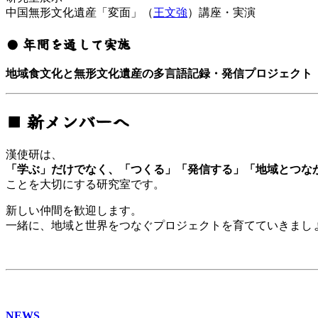
中国無形文化遺産「変面」（
王文強
）講座・実演
● 年間を通して実施
地域食文化と無形文化遺産の多言語記録・発信プロジェクト
■ 新メンバーへ
漢使研は、
「学ぶ」だけでなく、「つくる」「発信する」「地域とつな
ことを大切にする研究室です。
新しい仲間を歓迎します。
一緒に、地域と世界をつなぐプロジェクトを育てていきまし
NEWS