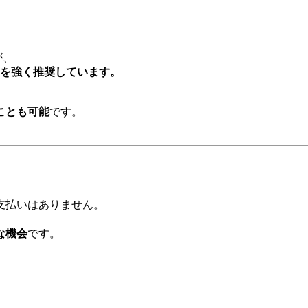
が、
加を強く推奨しています。
ことも可能
です。
支払いはありません。
な機会
です。