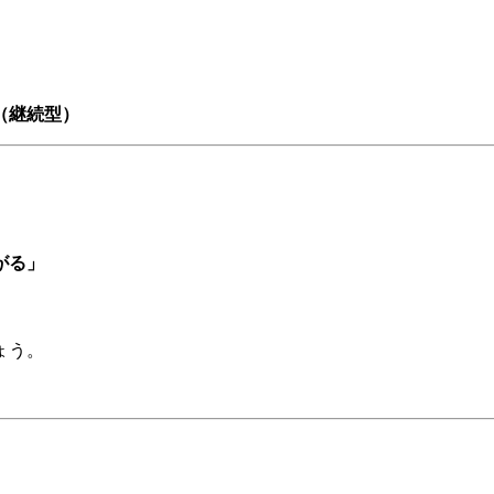
（継続型）
がる」
ょう。