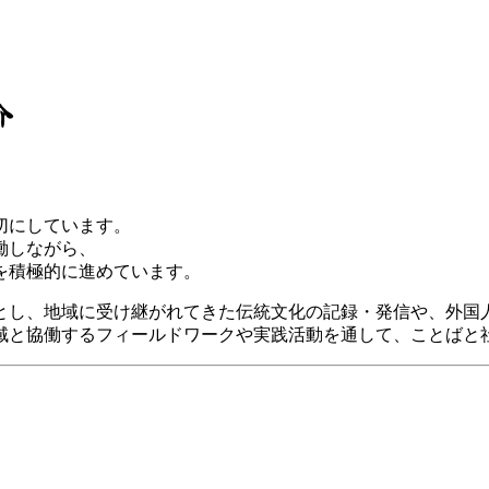
介
切にしています。
働しながら、
を積極的に進めています。
とし、地域に受け継がれてきた伝統文化の記録・発信や、外国
域と協働するフィールドワークや実践活動を通して、ことばと