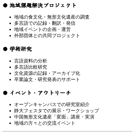
● 地域課題解決プロジェクト
地域の食文化・無形文化遺産の調査
多言語での記録・翻訳・発信
地域イベントの企画・運営
外部団体との共同プロジェクト
● 学術研究
言語資料の分析
多言語比較研究
文化資源の記録・アーカイブ化
卒業論文・研究発表のサポート
● イベント・アウトリーチ
オープンキャンパスでの研究室紹介
静大フェスタでの展示・ワークショップ
中国無形文化遺産「変面」講座・実演
地域の方々との交流イベント