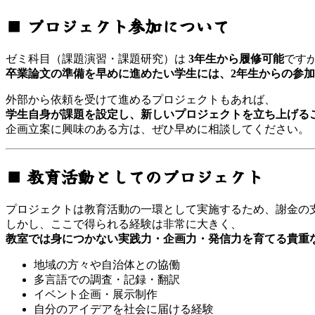
■ プロジェクト参加について
ゼミ科目（課題演習・課題研究）は
3年生から履修可能
です
卒業論文の準備を早めに進めたい学生には、2年生からの参
外部から依頼を受けて進めるプロジェクトもあれば、
学生自身が課題を設定し、新しいプロジェクトを立ち上げる
企画立案に興味のある方は、ぜひ早めに相談してください。
■ 教育活動としてのプロジェクト
プロジェクトは教育活動の一環として実施するため、謝金の
しかし、ここで得られる経験は非常に大きく、
教室では身につかない実践力・企画力・発信力を育てる貴重
地域の方々や自治体との協働
多言語での調査・記録・翻訳
イベント企画・展示制作
自分のアイデアを社会に届ける経験