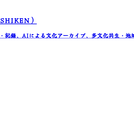
HIKEN）
・記録、AIによる文化アーカイブ、多文化共生・地