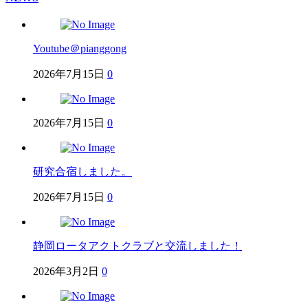
Youtube＠pianggong
2026年7月15日
0
2026年7月15日
0
研究合宿しました。
2026年7月15日
0
静岡ロータアクトクラブと交流しました！
2026年3月2日
0