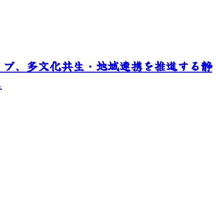
イブ、多文化共生・地域連携を推進する静
.