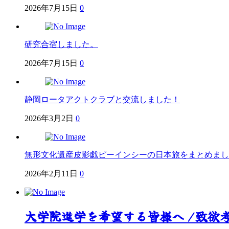
2026年7月15日
0
研究合宿しました。
2026年7月15日
0
静岡ロータアクトクラブと交流しました！
2026年3月2日
0
無形文化遺産皮影戯ピーインシーの日本旅をまとめまし
2026年2月11日
0
大学院進学を希望する皆様へ /致欲