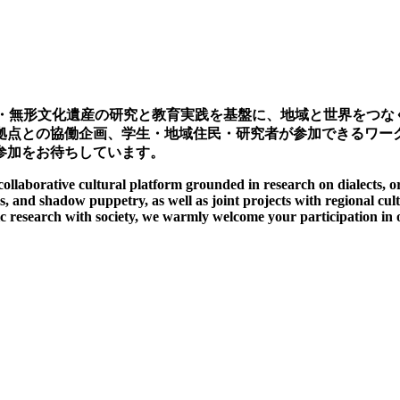
文化・無形文化遺産の研究と教育実践を基盤に、地域と世界をつ
拠点との協働企画、学生・地域住民・研究者が参加できるワー
参加をお待ちしています。
orative cultural platform grounded in research on dialects, oral 
nces, and shadow puppetry, as well as joint projects with regional 
 research with society, we warmly welcome your participation in 