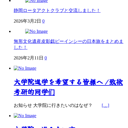
静岡ロータアクトクラブと交流しました！
2026年3月2日
0
無形文化遺産皮影戯ピーインシーの日本旅をまとめま
した！
2026年2月11日
0
大学院進学を希望する皆様へ /致欲
考研的同学们
お知らせ 大学院に行きたいのはなぜ？
[…]