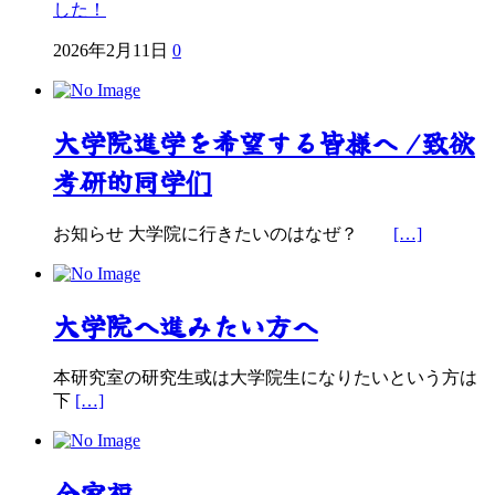
した！
2026年2月11日
0
大学院進学を希望する皆様へ /致欲
考研的同学们
お知らせ 大学院に行きたいのはなぜ？
[…]
大学院へ進みたい方へ
本研究室の研究生或は大学院生になりたいという方は
下
[…]
全家福