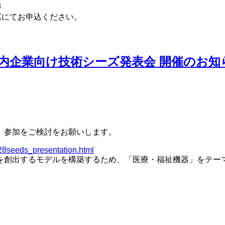
3
Xにてお申込ください。
内企業向け技術シーズ発表会 開催のお知
、参加をご検討をお願いします。
/28seeds_presentation.html
を創出するモデルを構築するため、「医療・福祉機器」をテー