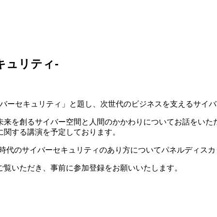
キュリティ-
イバーセキュリティ」と題し、次世代のビジネスを支えるサイ
来を創るサイバー空間と人間のかかわりについてお話をいただく
に関する講演を予定しております。
oT時代のサイバーセキュリティのあり方についてパネルディス
ご覧いただき、事前に参加登録をお願いいたします。
）