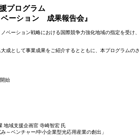
支援プログラム
ノベーション 成果報告会』
イノベーション戦略における国際競争力強化地域の指定を受け、
の集大成として事業成果をご紹介するとともに、本プログラムの
付開始
 地域支援企画官 寺崎智宏 氏
しい試み～ベンチャー/中小企業型光応用産業の創出」