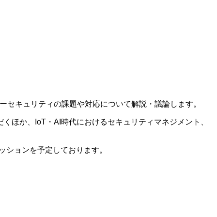
バーセキュリティの課題や対応について解説・議論します。
ほか、IoT・AI時代におけるセキュリティマネジメント、
カッションを予定しております。