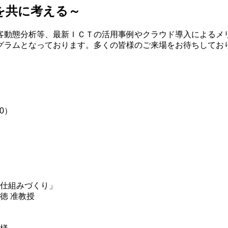
を共に考える～
客動態分析等、最新ＩＣＴの活用事例やクラウド導入によるメ
グラムとなっております。多くの皆様のご来場をお待ちしてお
0）
仕組みづくり」
徳 准教授