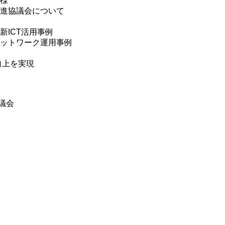
 様
投資促進協議会について
ICT活用事例
ットワーク運用事例
向上を実現
議会