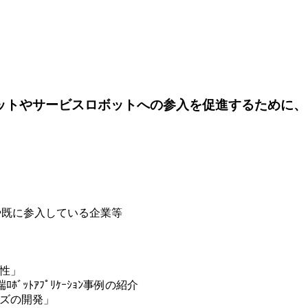
ボットやサービスロボットへの参入を促進するために
や既に参入している企業等
能性」
ｯﾄｱﾌﾟﾘｹｰｼｮﾝ事例の紹介
ーズの開発」