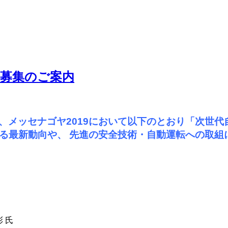
者募集のご案内
メッセナゴヤ2019において
以下のとおり「次世代
する最新動向や、 先進の安全技術・自動運転への取
 氏