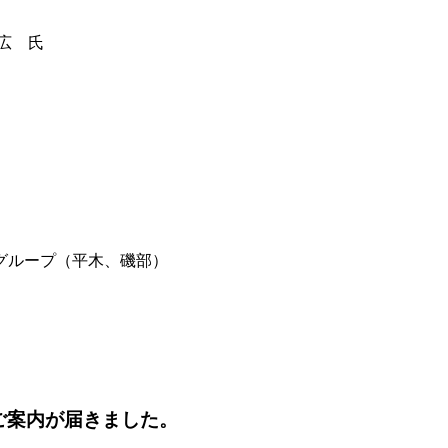
広 氏
グループ（平木、磯部）
ご案内が届きました。