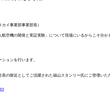
スカイ事業部事業部長）
人航空機の開発と実証実験」について現場にいるからこそ分か
ーションを行います。
社長の側近としてご活躍された福山スタンリー氏にご登壇いた
083