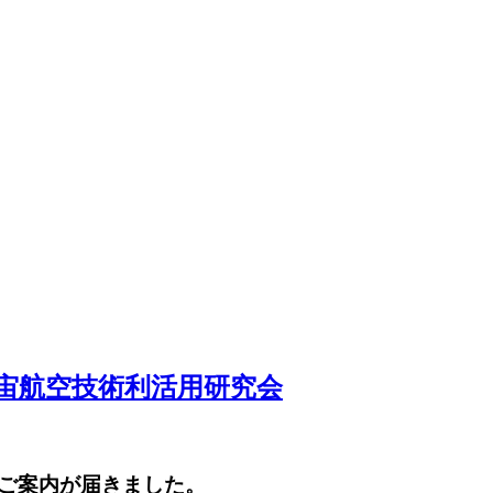
宙航空技術利活用研究会
ご案内が届きました。