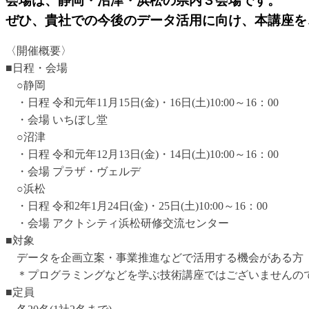
ぜひ、貴社での今後のデータ活用に向け、本講座を
〈開催概要〉
■日程・会場
○静岡
・日程 令和元年11月15日(金)・16日(土)10:00～16：00
・会場 いちぼし堂
○沼津
・日程 令和元年12月13日(金)・14日(土)10:00～16：00
・会場 プラザ・ヴェルデ
○浜松
・日程 令和2年1月24日(金)・25日(土)10:00～16：00
・会場 アクトシティ浜松研修交流センター
■対象
データを企画立案・事業推進などで活用する機会がある方
＊プログラミングなどを学ぶ技術講座ではございませんの
■定員