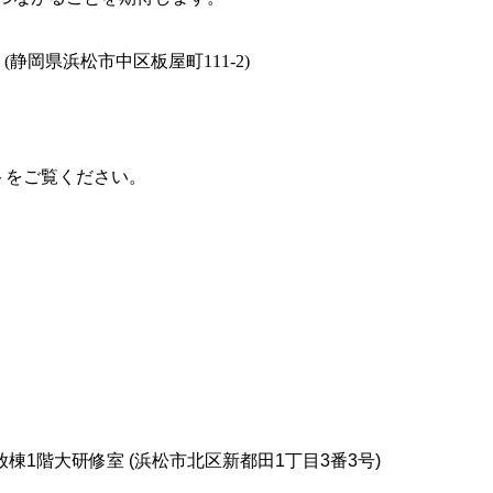
岡県浜松市中区板屋町111-2)
トをご覧ください。
1階大研修室 (浜松市北区新都田1丁目3番3号)