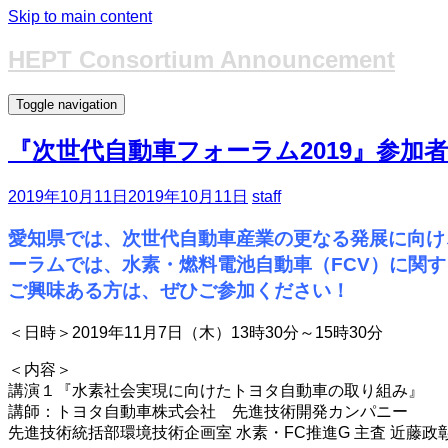
Skip to main content
HEPT Consortium Announcement
Toggle navigation
『次世代自動車フォーラム2019』参加
2019年10月11日
2019年10月11日
staff
愛知県では、次世代自動車産業の更なる発展に向け、
ーラムでは、水素・燃料電池自動車（FCV）に関
ご興味ある方は、ぜひご参加ください！
＜日時＞2019年11月7日（木）13時30分～15時30分
＜内容＞
講演１『水素社会実現に向けたトヨタ自動車の取り組み』
講師：トヨタ自動車株式会社 先進技術開発カンパニー
先進技術統括部環境技術企画室 水素・FC推進G 主査 近藤政彰