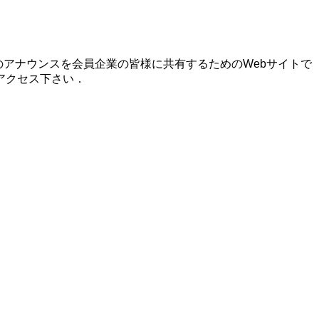
のアナウンスを会員企業の皆様に共有するためのWebサイトで
アクセス下さい．