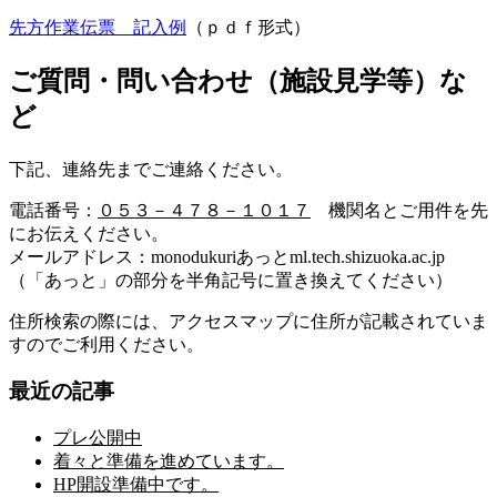
先方作業伝票 記入例
（ｐｄｆ形式）
ご質問・問い合わせ（施設見学等）な
ど
下記、連絡先までご連絡ください。
電話番号：
０５３－４７８－１０１７
機関名とご用件を先
にお伝えください。
メールアドレス：monodukuriあっとml.tech.shizuoka.ac.jp
（「あっと」の部分を半角記号に置き換えてください）
住所検索の際には、アクセスマップに住所が記載されていま
すのでご利用ください。
最近の記事
プレ公開中
着々と準備を進めています。
HP開設準備中です。