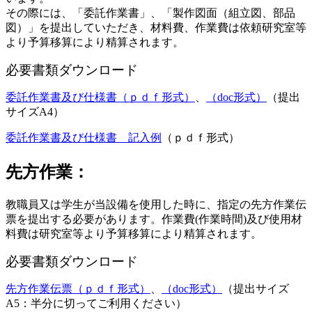
その際には、「委託作業書」、「製作図面（組立図、部品
図）」を提出していただき、材料費、作業費は依頼研究室等
より予算移算により精算されます。
必要書類ダウンロード
委託作業書及び仕様書（ｐｄｆ形式）
、
（doc形式）
（提出
サイズA4）
委託作業書及び仕様書 記入例
（ｐｄｆ形式）
先方作業：
教職員又は学生が当設備を使用した時に、指定の先方作業伝
票を提出する必要があります。作業費(作業時間)及び使用材
料費は研究室等より予算移算により精算されます。
必要書類ダウンロード
先方作業伝票（ｐｄｆ形式）
、
（doc形式）
（提出サイズ
A5：半分に切ってご利用ください）