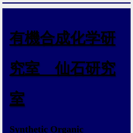
有機合成化学研
究室 仙石研究
室
Synthetic Organic