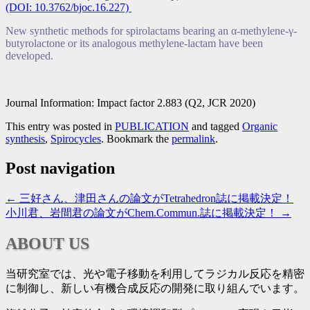
(DOI: 10.3762/bjoc.16.227)
New synthetic methods for spirolactams bearing an α-methylene-γ-
butyrolactone or its analogous methylene-lactam have been
developed.
Journal Information: Impact factor 2.883 (Q2, JCR 2020)
This entry was posted in
PUBLICATION
and tagged
Organic
synthesis
,
Spirocycles
. Bookmark the
permalink
.
Post navigation
←
三好さん、津田さんの論文がTetrahedron誌に掲載決定！
小川君、岩間君の論文がChem.Commun.誌に掲載決定！
→
ABOUT US
当研究室では、光や電子移動を利用してラジカル反応を精密
に制御し、新しい有機合成反応の開発に取り組んでいます。