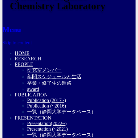
Chemistry Laboratory
Menu
Skip to content
HOME
RESEARCH
PEOPLE
研究室メンバー
年間スケジュールと生活
卒業・修了生の進路
award
PUBLICATION
Publication (2017~)
Publication (~2016)
一覧（静岡大学データベース）
PRESENTATION
Presentation(2022~)
Presentation (~2021)
一覧（静岡大学データベース）