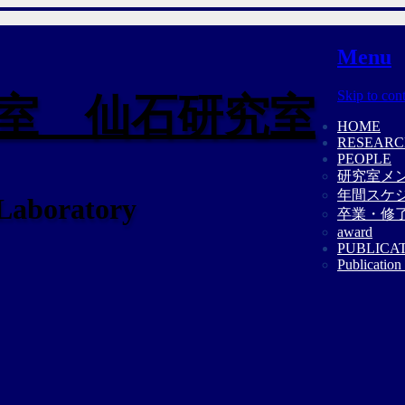
Menu
Skip to con
室 仙石研究室
HOME
RESEAR
PEOPLE
研究室メ
年間スケ
 Laboratory
卒業・修
award
PUBLICA
Publication