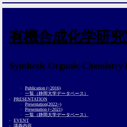
有機合成化学研究
Synthetic Organic Chemistry
Publication (~2016)
一覧（静岡大学データベース）
PRESENTATION
Presentation(2022~)
Presentation (~2021)
一覧（静岡大学データベース）
EVENT
講義内容