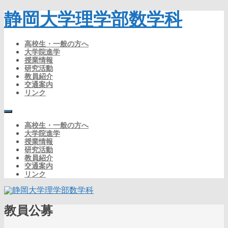
静岡大学理学部数学科
高校生・一般の方へ
大学院進学
授業情報
研究活動
教員紹介
交通案内
リンク
高校生・一般の方へ
大学院進学
授業情報
研究活動
教員紹介
交通案内
リンク
教員公募