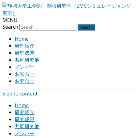
MENU
Search
Home
研究紹介
研究成果
共同研究他
メンバー
お知らせ
お問合せ
Skip to content
Home
研究紹介
研究成果
共同研究他
メンバー