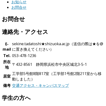
お知らせ
お問合せ
お問合せ
連絡先・アクセス
sekine.tadatoshi★shizuoka.ac.jp（送信の際は★を@
E-
mail
に置き換えてください）
Tel.
053-478-1236
所在
〒432-8561 静岡県浜松市中央区城北3-5-1
地
工学部5号館8階817室（工学部1号館2階211室から移
居室
動しました）
備考
交通アクセス・キャンパスマップ
学生の方へ