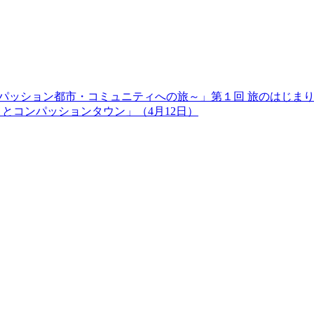
ンパッション都市・コミュニティへの旅～」第１回 旅のはじま
取りとコンパッションタウン」（4月12日）