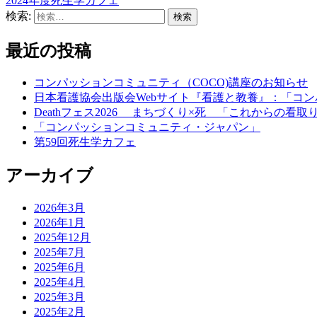
2024年度死生学カフェ
検索:
最近の投稿
コンパッションコミュニティ（COCO)講座のお知らせ
日本看護協会出版会Webサイト『看護と教養』：「コ
Deathフェス2026 まちづくり×死 「これからの看
「コンパッションコミュニティ・ジャパン」
第59回死生学カフェ
アーカイブ
2026年3月
2026年1月
2025年12月
2025年7月
2025年6月
2025年4月
2025年3月
2025年2月