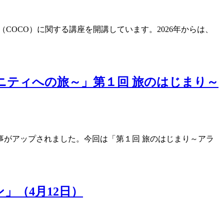
OCO）に関する講座を開講しています。2026年からは、
ニティへの旅～」第１回 旅のはじまり～
がアップされました。今回は「第１回 旅のはじまり～アラ
」（4月12日）