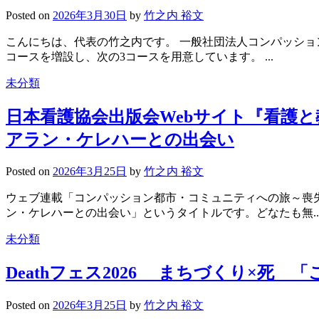
Posted
on
2026年3月30日
by
竹之内 裕文
こんにちは、代表の竹之内です。 一般社団法人コンパッショ
コースを増設し、次の3コースを用意しています。 ...
未分類
日本看護協会出版会Webサイト『看護
アラン・ケレハーとの出会い
Posted
on
2026年3月25日
by
竹之内 裕文
ウェブ連載「コンパッション都市・コミュニティへの旅～喪
ン・ケレハーとの出会い」というタイトルです。どなたも無..
未分類
Deathフェス2026 まちづくり×死
Posted
on
2026年3月25日
by
竹之内 裕文