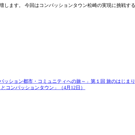
スに登壇します。 今回はコンパッションタウン松崎の実現に挑戦
ンパッション都市・コミュニティへの旅～」第１回 旅のはじま
取りとコンパッションタウン」（4月12日）