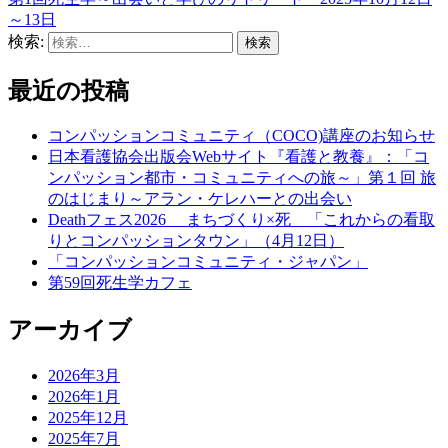
～13日
検索:
最近の投稿
コンパッションコミュニティ（COCO)講座のお知らせ
日本看護協会出版会Webサイト『看護と教養』：「コ
ンパッション都市・コミュニティへの旅～」第１回 旅
のはじまり～アラン・ケレハーとの出会い
Deathフェス2026 まちづくり×死 「これからの看取
りとコンパッションタウン」（4月12日）
「コンパッションコミュニティ・ジャパン」
第59回死生学カフェ
アーカイブ
2026年3月
2026年1月
2025年12月
2025年7月