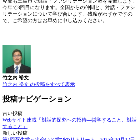
今夏も三島市で対話・ファシリテーション塾を開催します。
今年で3回目になります。全国からの仲間と、対話・ファシ
リテーションについて学び合います。残席がわずかですの
で、ご希望の方はお早めに申し込みください。
竹之内 裕文
竹之内 裕文 の投稿をすべて表示
投稿ナビゲーション
古い投稿
Webサイト連載「対話的探究への招待―哲学すること、対話
すること」
新しい投稿
第1回死生学～出会いと学びのリトリート 2025年10月12日