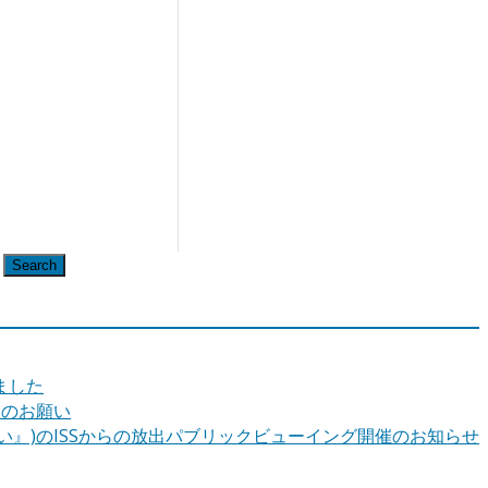
Search
れました
力のお願い
ほうらい』)のISSからの放出パブリックビューイング開催のお知らせ