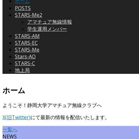
ホーム
POSTS
STARS-Me2
アマチュア無線情報
学生運用メンバー
STARS-AM
STARS-EC
STARS-Me
Stars-AO
STARS-C
地上局
ホーム
ようこそ！静岡大学アマチュア無線クラブへ
X(旧Twitter)
にて最新の情報を配信いたします。
一覧へ
NEWS