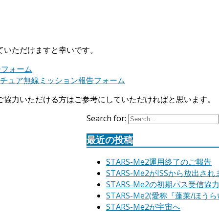
ていただけますと幸いです。
告フォーム
チュア無線ミッション報告フォーム
ご協力いただける方はご参考にしていただければと思います。
Search for:
最近の投稿
STARS-Me2運用終了のご報告
STARS-Me2がISSから放出さ
STARS-Me2の初期パス受信協
STARS-Me2(愛称『蓬莱/
STARS-Me2が宇宙へ