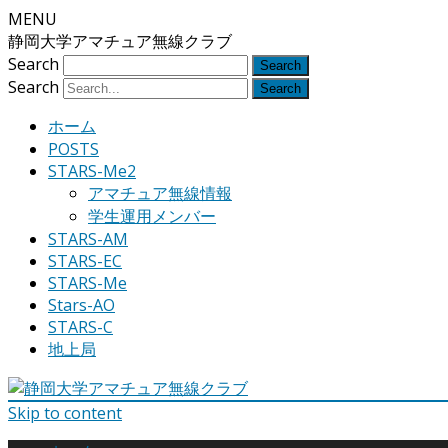
MENU
静岡大学アマチュア無線クラブ
Search
Search
ホーム
POSTS
STARS-Me2
アマチュア無線情報
学生運用メンバー
STARS-AM
STARS-EC
STARS-Me
Stars-AO
STARS-C
地上局
Skip to content