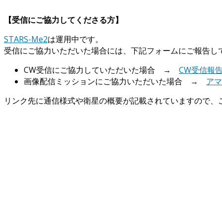
【受信にご協力してくださる方】
STARS-Me2
は運用中です。
受信にご協力いただいた場合には、下記フォームにご報告し
CW受信にご協力していただいた場合 →
CW受信報
画像配信ミッションにご協力いただいた場合 →
アマ
リンク先に通信様式や衛星の概要が記載されていますので、