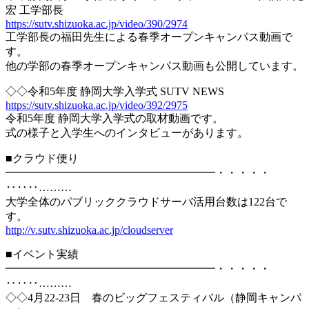
宏 工学部長
https://sutv.shizuoka.ac.jp/video/390/2974
工学部長の福田先生による春季オープンキャンパス動画で
す。
他の学部の春季オープンキャンパス動画も公開しています。
◇◇令和5年度 静岡大学入学式 SUTV NEWS
https://sutv.shizuoka.ac.jp/video/392/2975
令和5年度 静岡大学入学式の取材動画です。
式の様子と入学生へのインタビューがあります。
■クラウド便り
━━━━━━━━━━━━━━━━━━━・・・・・
‥‥‥………
大学全体のパブリッククラウドサーバ活用台数は122台で
す。
http://v.sutv.shizuoka.ac.jp/cloudserver
■イベント実績
━━━━━━━━━━━━━━━━━━━・・・・・
‥‥‥………
◇◇4月22‐23日 春のビッグフェスティバル（静岡キャンパ