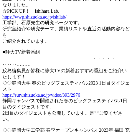
なりました。
☆PICK UP！「Ishihara Lab.」
https://wwp.shizuoka.ac.jp/ishilab/
工学部、石原先生の研究ページです。
研究室紹介や研究テーマ、業績リストや直近の活動内容など
を
ご紹介されています。
■静大TV新着番組
━━━━━━━━━━━━━━━━━━━・・・・・
‥‥‥………
鮫島編集員が皆様に静大TVの新着おすすめ番組をご紹介い
たします！
◇◇静岡大学 春のビッグフェスティバル2023 1日目ダイジェ
スト
https://sutv.shizuoka.ac.jp/video/393/2976
静岡キャンパスで開催された春のビッグフェスティバル1日
目のダイジェストです。
2日目のダイジェストも公開しています。是非ご覧くださ
い。
◇◇静岡大学工学部 春季オープンキャンパス 2023年 福田 充