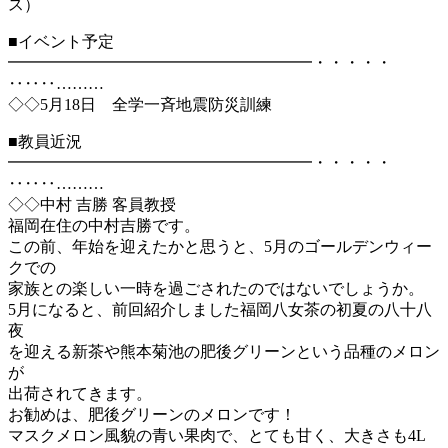
ス）
■イベント予定
━━━━━━━━━━━━━━━━━━━・・・・・
‥‥‥………
◇◇5月18日 全学一斉地震防災訓練
■教員近況
━━━━━━━━━━━━━━━━━━━・・・・・
‥‥‥………
◇◇中村 吉勝 客員教授
福岡在住の中村吉勝です。
この前、年始を迎えたかと思うと、5月のゴールデンウィー
クでの
家族との楽しい一時を過ごされたのではないでしょうか。
5月になると、前回紹介しました福岡八女茶の初夏の八十八
夜
を迎える新茶や熊本菊池の肥後グリーンという品種のメロン
が
出荷されてきます。
お勧めは、肥後グリーンのメロンです！
マスクメロン風貌の青い果肉で、とても甘く、大きさも4L