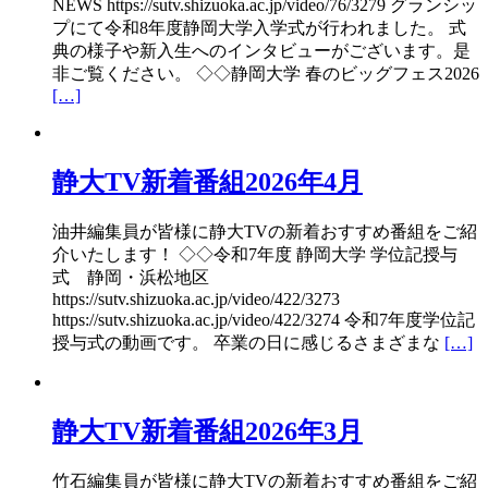
NEWS https://sutv.shizuoka.ac.jp/video/76/3279 グランシッ
プにて令和8年度静岡大学入学式が行われました。 式
典の様子や新入生へのインタビューがございます。是
非ご覧ください。 ◇◇静岡大学 春のビッグフェス2026
[…]
静大TV新着番組2026年4月
油井編集員が皆様に静大TVの新着おすすめ番組をご紹
介いたします！ ◇◇令和7年度 静岡大学 学位記授与
式 静岡・浜松地区
https://sutv.shizuoka.ac.jp/video/422/3273
https://sutv.shizuoka.ac.jp/video/422/3274 令和7年度学位記
授与式の動画です。 卒業の日に感じるさまざまな
[…]
静大TV新着番組2026年3月
竹石編集員が皆様に静大TVの新着おすすめ番組をご紹