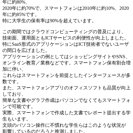
年に約80%、
2020年に約70%で、スマートフォンは2010年に約10%、2020
年に約85%です。
特に大学生の保有率は90%を超えています。
この期間ではクラウドコンピューティングの普及により、
技術面、運用面ともICTサービスの利便性が向上しました。
特にSaaS形式のアプリケーションはICT技術者でないユーザ
の間口を広げました。
アプリケーションの例としてはショッピングサイトやSNS、
オンライン教育／業務などです。スマートフォン保有割合増
加に伴い、
これらはスマートフォンを前提としたインターフェースが多
数です。
また、スマートフォンアプリのオフィスソフトも品質が向上
しており、
簡単な文書やグラフ作成はパソコンでなくてもスマートフォ
ンで可能です。
実際、スマートフォンで作成した文書でレポート提出する学
生もいます。
文頭のパソコン操作に不慣れな学生らはこのような状況が
影響しているのだろうと推測しました。