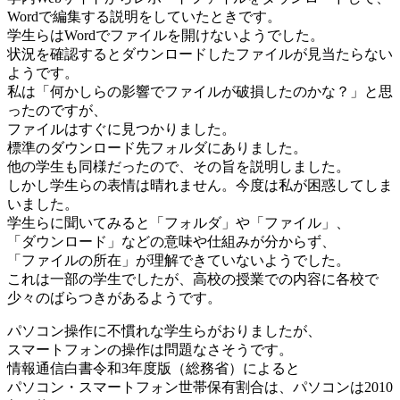
Wordで編集する説明をしていたときです。
学生らはWordでファイルを開けないようでした。
状況を確認するとダウンロードしたファイルが見当たらない
ようです。
私は「何かしらの影響でファイルが破損したのかな？」と思
ったのですが、
ファイルはすぐに見つかりました。
標準のダウンロード先フォルダにありました。
他の学生も同様だったので、その旨を説明しました。
しかし学生らの表情は晴れません。今度は私が困惑してしま
いました。
学生らに聞いてみると「フォルダ」や「ファイル」、
「ダウンロード」などの意味や仕組みが分からず、
「ファイルの所在」が理解できていないようでした。
これは一部の学生でしたが、高校の授業での内容に各校で
少々のばらつきがあるようです。
パソコン操作に不慣れな学生らがおりましたが、
スマートフォンの操作は問題なさそうです。
情報通信白書令和3年度版（総務省）によると
パソコン・スマートフォン世帯保有割合は、パソコンは2010