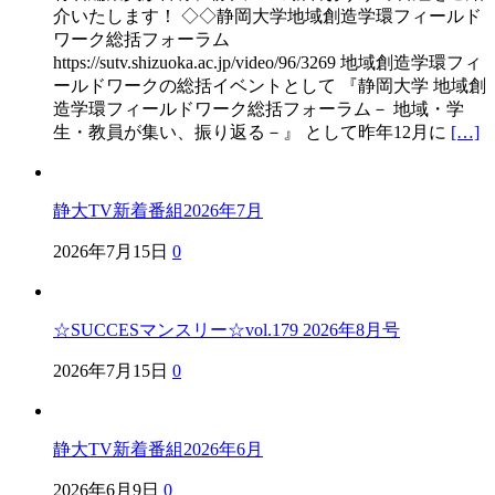
介いたします！ ◇◇静岡大学地域創造学環フィールド
ワーク総括フォーラム
https://sutv.shizuoka.ac.jp/video/96/3269 地域創造学環フィ
ールドワークの総括イベントとして 『静岡大学 地域創
造学環フィールドワーク総括フォーラム－ 地域・学
生・教員が集い、振り返る－』 として昨年12月に
[…]
静大TV新着番組2026年7月
2026年7月15日
0
☆SUCCESマンスリー☆vol.179 2026年8月号
2026年7月15日
0
静大TV新着番組2026年6月
2026年6月9日
0