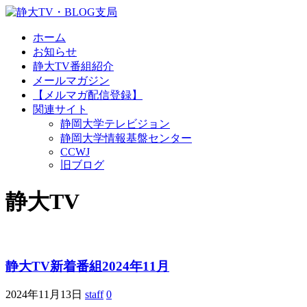
ホーム
お知らせ
静大TV番組紹介
メールマガジン
【メルマガ配信登録】
関連サイト
静岡大学テレビジョン
静岡大学情報基盤センター
CCWJ
旧ブログ
静大TV
静大TV新着番組2024年11月
2024年11月13日
staff
0