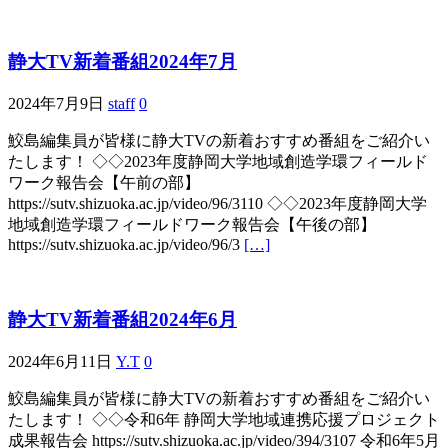
静大TV新着番組2024年7月
2024年7月9日
staff
0
鮫島編集員が皆様に静大TVの新着おすすめ番組をご紹介い
たします！ ◇◇2023年度静岡大学地域創造学環フィールド
ワーク報告会【午前の部】
https://sutv.shizuoka.ac.jp/video/96/3110 ◇◇2023年度静岡大学
地域創造学環フィールドワーク報告会【午後の部】
https://sutv.shizuoka.ac.jp/video/96/3
[…]
静大TV新着番組2024年6月
2024年6月11日
Y.T
0
鮫島編集員が皆様に静大TVの新着おすすめ番組をご紹介い
たします！ ◇◇令和6年 静岡大学地域連携応援プロジェクト
成果報告会 https://sutv.shizuoka.ac.jp/video/394/3107 令和6年5月