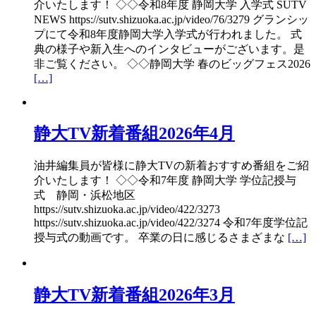
介いたします！ ◇◇令和8年度 静岡大学 入学式 SUTV
NEWS https://sutv.shizuoka.ac.jp/video/76/3279 グランシッ
プにて令和8年度静岡大学入学式が行われました。 式
典の様子や新入生へのインタビューがございます。是
非ご覧ください。 ◇◇静岡大学 春のビッグフェス2026
[…]
静大TV新着番組2026年4月
油井編集員が皆様に静大TVの新着おすすめ番組をご紹
介いたします！ ◇◇令和7年度 静岡大学 学位記授与
式 静岡・浜松地区
https://sutv.shizuoka.ac.jp/video/422/3273
https://sutv.shizuoka.ac.jp/video/422/3274 令和7年度学位記
授与式の動画です。 卒業の日に感じるさまざまな
[…]
静大TV新着番組2026年3月