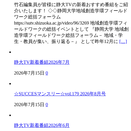
竹石編集員が皆様に静大TVの新着おすすめ番組をご紹
介いたします！ ◇◇静岡大学地域創造学環フィールド
ワーク総括フォーラム
https://sutv.shizuoka.ac.jp/video/96/3269 地域創造学環フィ
ールドワークの総括イベントとして 『静岡大学 地域創
造学環フィールドワーク総括フォーラム－ 地域・学
生・教員が集い、振り返る－』 として昨年12月に
[…]
静大TV新着番組2026年7月
2026年7月15日
0
☆SUCCESマンスリー☆vol.179 2026年8月号
2026年7月15日
0
静大TV新着番組2026年6月