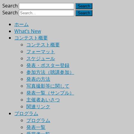
Search
Search
ホーム
What’s New
コンテスト概要
コンテスト概要
フォーマット
スケジュール
発表・ポスター登録
参加方法（聴講参加）
発表の方法
写真撮影等に関して
発表一覧（サンプル）
主催者あいさつ
関連リンク
プログラム
プログラム
発表一覧