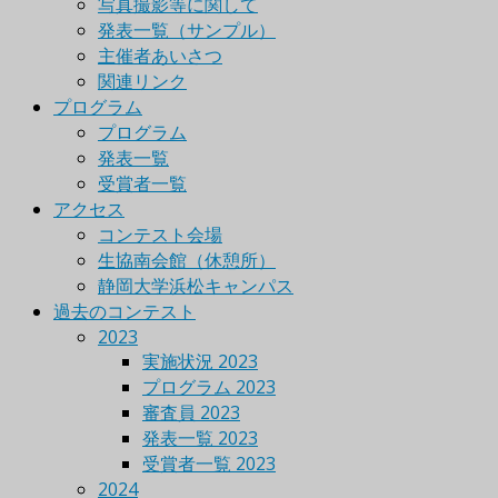
写真撮影等に関して
発表一覧（サンプル）
主催者あいさつ
関連リンク
プログラム
プログラム
発表一覧
受賞者一覧
アクセス
コンテスト会場
生協南会館（休憩所）
静岡大学浜松キャンパス
過去のコンテスト
2023
実施状況 2023
プログラム 2023
審査員 2023
発表一覧 2023
受賞者一覧 2023
2024