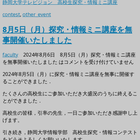
静岡大学テレビジョン 高校生探究・情報ミニ講座
contest
,
other_event
8月5日（月）探究・情報ミニ講座を無
事開催いたしました
faculty
2024年8月6日
8月5日（月）探究・情報ミニ講座
を無事開催いたしました は
コメントを受け付けていません
2024年8月5日（月）に探究・情報ミニ講座を無事に開催す
ることができました．
たくさんの高校生にご参
加いただき大盛況のうちに終えるこ
とができました．
高校生の皆様，引率の先生，一日ご参加いただき感謝申し上
げます。
引き続き，静岡大学情報学
部 高校生探究・情報コンテスト
をどうそよろしくお願いいたします．