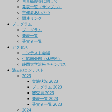
写真撮影等に関して
発表一覧（サンプル）
主催者あいさつ
関連リンク
プログラム
プログラム
発表一覧
受賞者一覧
アクセス
コンテスト会場
生協南会館（休憩所）
静岡大学浜松キャンパス
過去のコンテスト
2023
実施状況 2023
プログラム 2023
審査員 2023
発表一覧 2023
受賞者一覧 2023
2024