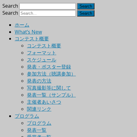
Search
Search
ホーム
What’s New
コンテスト概要
コンテスト概要
フォーマット
スケジュール
発表・ポスター登録
参加方法（聴講参加）
発表の方法
写真撮影等に関して
発表一覧（サンプル）
主催者あいさつ
関連リンク
プログラム
プログラム
発表一覧