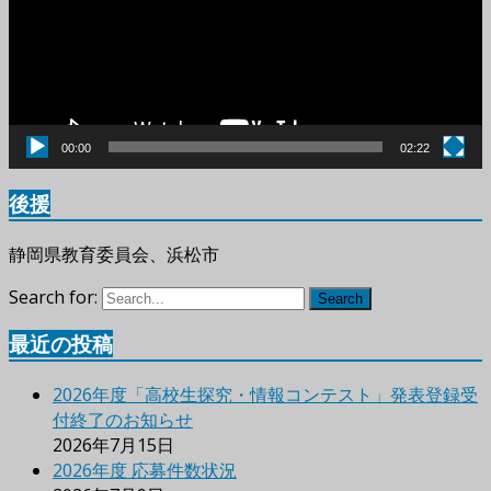
ー
ヤ
ー
00:00
02:22
後援
静岡県教育委員会、浜松市
Search for:
Search
最近の投稿
2026年度「高校生探究・情報コンテスト」発表登録受
付終了のお知らせ
2026年7月15日
2026年度 応募件数状況