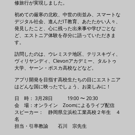
修旅行が実現しました。
初めての厳寒の北欧、中世の街並み、スマートな
デジタル社会、進んだIT教育、あたたかい人々、
発見したこと、心に残った出来事や学びごとな
ど、エストニア体験を存分に語っていただきま
す。
訪問したのは、ウレミステ地区、テリスキヴィ、
ヴィリヤンディ、Clevonアカデミー、タルトゥ
大学、ヤーン・ポスカ高校などなど。
アプリ開発を目指す高校生たちの目にエストニア
はどんな国に映ったでしょう、お楽しみに！
日 時： 3月28日 19:00 〜 20:30
会 場：オンライン Zoomによるライブ配信
スピーカー： 静岡県立浜松工業高校２年生 ４
名
担当・引率教諭 石川 宗先生