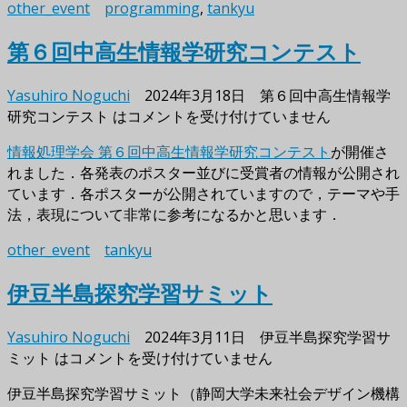
other_event
programming
,
tankyu
第６回中高生情報学研究コンテスト
Yasuhiro Noguchi
2024年3月18日
第６回中高生情報学
研究コンテスト は
コメントを受け付けていません
情報処理学会 第６回中高生情報学研究コンテスト
が開催さ
れました．各発表のポスター並びに受賞者の情報が公開され
ています．各ポスターが公開されていますので，テーマや手
法，表現について非常に参考になるかと思います．
other_event
tankyu
伊豆半島探究学習サミット
Yasuhiro Noguchi
2024年3月11日
伊豆半島探究学習サ
ミット は
コメントを受け付けていません
伊豆半島探究学習サミット（静岡大学未来社会デザイン機構