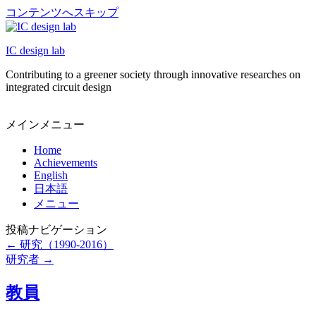
コンテンツへスキップ
IC design lab
Contributing to a greener society through innovative researches on
integrated circuit design
メインメニュー
Home
Achievements
English
日本語
メニュー
投稿ナビゲーション
←
研究（1990-2016）
研究者
→
教員