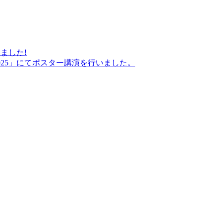
いました!
shop 2025」にてポスター講演を行いました。