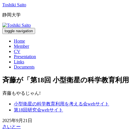
Toshiki Saito
静岡大学
toggle navigation
Home
Member
CV
Presentation
Links
Documents
斉藤が「第18回 小型衛星の科学教育利
斉藤もやるじゃん!
小型衛星の科学教育利用を考える会webサイト
第18回研究会webサイト
2025年9月21日
さいとー