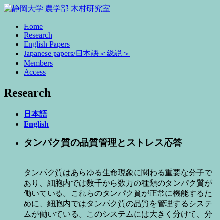
Home
Research
English Papers
Japanese papers/日本語＜総説＞
Members
Access
Research
日本語
English
タンパク質の品質管理とストレス応答
タンパク質はあらゆる生命現象に関わる重要な分子で
あり、細胞内では数千から数万の種類のタンパク質が
働いている。これらのタンパク質が正常に機能するた
めに、細胞内ではタンパク質の品質を管理するシステ
ムが働いている。このシステムには大きく分けて、分