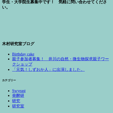
学生・大学院生募集中です！ 気軽に問い合わせてくださ
い。
木村研究室ブログ
Birthday cake
親子参加者募集！ 井川の自然・微生物探求親子ワー
クショップ
「元気！しずおか人」に出演しました。
カテゴリー
Swyeast
発酵研
研究
研究室