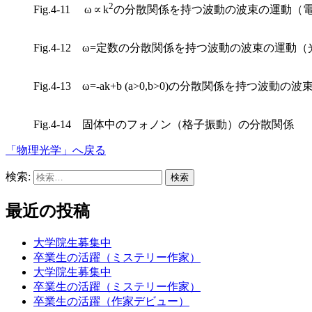
2
Fig.4-11 ω∝k
の分散関係を持つ波動の波束の運動（
Fig.4-12 ω=定数の分散関係を持つ波動の波束の運
Fig.4-13 ω=-ak+b (a>0,b>0)の分散関係を持つ
Fig.4-14 固体中のフォノン（格子振動）の分散関係
「物理光学」へ戻る
検索:
最近の投稿
大学院生募集中
卒業生の活躍（ミステリー作家）
大学院生募集中
卒業生の活躍（ミステリー作家）
卒業生の活躍（作家デビュー）