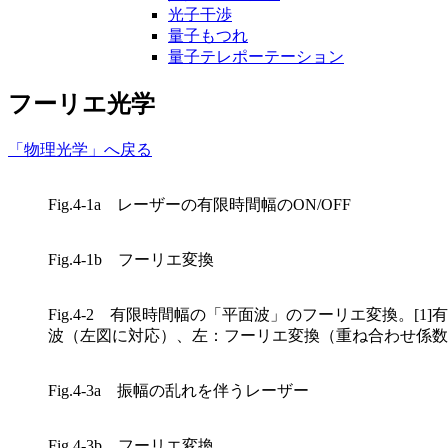
光子干渉
量子もつれ
量子テレポーテーション
フーリエ光学
「物理光学」へ戻る
Fig.4-1a レーザーの有限時間幅のON/OFF
Fig.4-1b フーリエ変換
Fig.4-2 有限時間幅の「平面波」のフーリエ変換。[
波（左図に対応）、左：フーリエ変換（重ね合わせ係数
Fig.4-3a 振幅の乱れを伴うレーザー
Fig.4-3b フーリエ変換