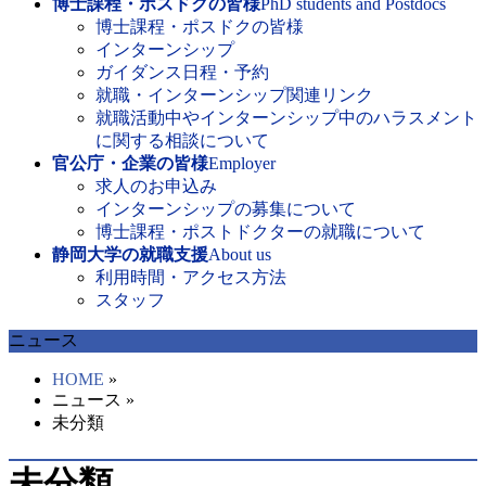
博士課程・ポスドクの皆様
PhD students and Postdocs
博士課程・ポスドクの皆様
インターンシップ
ガイダンス日程・予約
就職・インターンシップ関連リンク
就職活動中やインターンシップ中のハラスメント
に関する相談について
官公庁・企業の皆様
Employer
求人のお申込み
インターンシップの募集について
博士課程・ポストドクターの就職について
静岡大学の就職支援
About us
利用時間・アクセス方法
スタッフ
ニュース
HOME
»
ニュース »
未分類
未分類