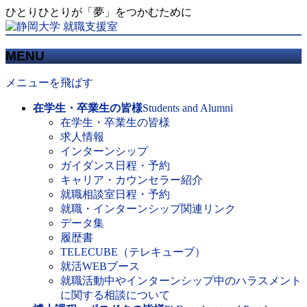
ひとりひとりが「夢」をつかむために
MENU
メニューを飛ばす
在学生・卒業生の皆様
Students and Alumni
在学生・卒業生の皆様
求人情報
インターンシップ
ガイダンス日程・予約
キャリア・カウンセラー紹介
就職相談室日程・予約
就職・インターンシップ関連リンク
データ集
履歴書
TELECUBE（テレキューブ）
就活WEBブース
就職活動中やインターンシップ中のハラスメント
に関する相談について