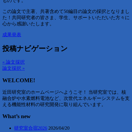
ものです。
この論文で主著、共著含めて50編目の論文の採択となりまし
た！共同研究者の皆さま、学生、サポートいただいた方々に
心から感謝いたします。
成果発表
投稿ナビゲーション
« 論文採択
論文採択 »
WELCOME!
近田研究室のホームページへようこそ！ 当研究室では、核
融合炉や水素燃料電池など、次世代エネルギーシステムを支
える機能性材料の研究開発に取り組んでいます。
What’s new
研究室合宿2026
2026/04/20