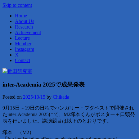
Skip to content
Home
About Us
Research
Achievement
Lecture
Member
Instagram
X
Contact
近田研究室
inter-Academia 2025で成果発表
Posted on
2025/10/15
by
Chikada
9月15日～19日の日程でハンガリー・ブダペストで開催され
たinter-Academia 2025にて、M2塚本くんがポスター＋口頭発
表を行いました。講演題目は以下のとおりです。
塚本 （M2）
「Ion implantation effects on electrochemical properties of