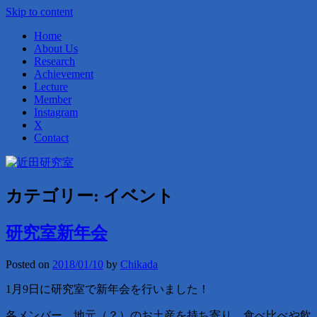
Skip to content
Home
About Us
Research
Achievement
Lecture
Member
Instagram
X
Contact
近田研究室
カテゴリー: イベント
研究室新年会
Posted on
2018/01/10
by
Chikada
1月9日に研究室で新年会を行いました！
各メンバー、地元（？）のお土産を持ち寄り、食べ比べや飲