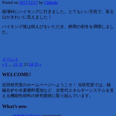
Posted on
2017/12/17
by
Chikada
薩埵峠にハイキングに行きました。とてもいい天気で、富士
山がきれいに見えました！
ハイキング後は桜えびをいただき、静岡の初冬を満喫しまし
た。
イベント
«
1
…
21
22
23
24
25
»
WELCOME!
近田研究室のホームページへようこそ！ 当研究室では、核
融合炉や水素燃料電池など、次世代エネルギーシステムを支
える機能性材料の研究開発に取り組んでいます。
What’s new