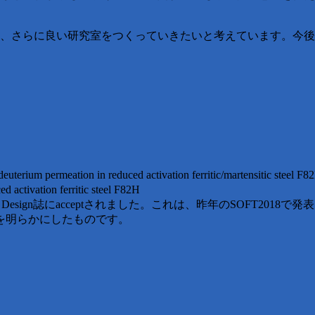
に、さらに良い研究室をつくっていきたいと考えています。今
um permeation in reduced activation ferritic/martensit
ation ferritic steel F82H
ion Engineering and Design誌にacceptされました。これは
を明らかにしたものです。