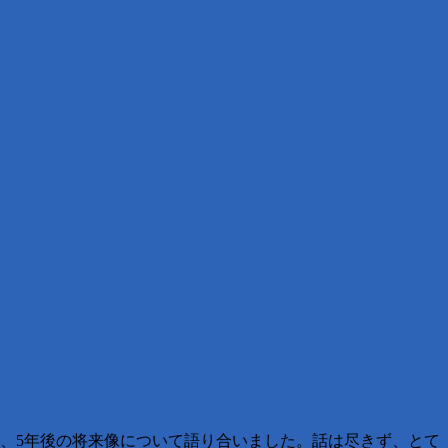
え、5年後の将来像について語り合いました。話は尽きず、とて