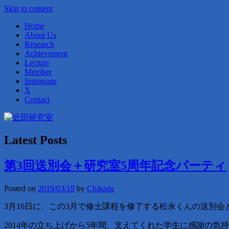
Skip to content
Home
About Us
Research
Achievement
Lecture
Member
Instagram
X
Contact
Latest Posts
近田研究室
第3回送別会＋研究室5周年記念パーティ
Posted on
2019/03/18
by
Chikada
3月16日に、この3月で修士課程を修了する松永くんの送別
2014年の立ち上げから5年間、支えてくれた学生に感謝の