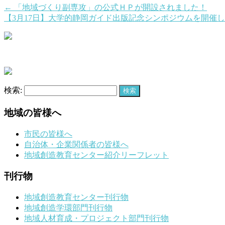
←
「地域づくり副専攻」の公式ＨＰが開設されました！
【3月17日】大学的静岡ガイド出版記念シンポジウムを開催
検索:
地域の皆様へ
市民の皆様へ
自治体・企業関係者の皆様へ
地域創造教育センター紹介リーフレット
刊行物
地域創造教育センター刊行物
地域創造学環部門刊行物
地域人材育成・プロジェクト部門刊行物