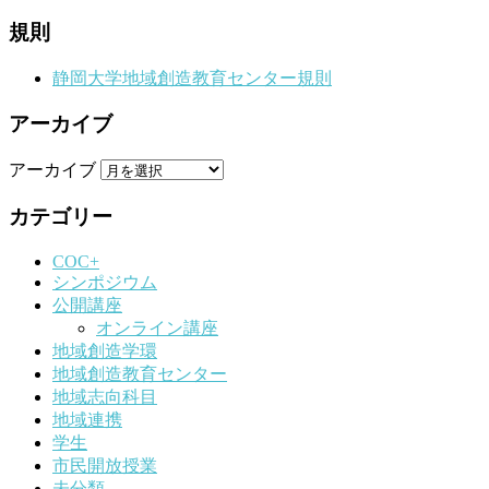
規則
静岡大学地域創造教育センター規則
アーカイブ
アーカイブ
カテゴリー
COC+
シンポジウム
公開講座
オンライン講座
地域創造学環
地域創造教育センター
地域志向科目
地域連携
学生
市民開放授業
未分類