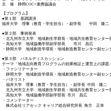
主 催 静岡COC+連携協議会
【プログラム】
●第１部 基調講演
福井大学 理事（教育・学生担当）・副学長 中田 隆二
●第２部 事例発表
・北九州市立大学 地域創生学群長・地域共生教育センタ
・高知大学 地域協働学部副学部長 市川 昌広
・静岡大学 地域創造学環長・地域創造教育センター副セ
●第３部 パネルディスカッション
テーマ「地域志向教育プログラムの効果検証と運営上の課題
・ファシリテーター
静岡大学 地域創造学環長・地域創造教育センター副センタ
・パネリスト
福井大学 理事（教育・学生担当）・副学長 中田 隆二
北九州市立大学 地域創生学群長・地域共生教育センター長
高知大学 地域協働学部副学部長 市川 昌広
・コメンテーター
株式会社リアセック キャリア総合研究所長 角方 正幸