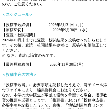
ので、ご注意ください。
＜スケジュール＞
【投稿申込締切】 2026年8月31日（月）
【原稿締切】 2026年9月30日（水）
【査読・校閲期間】
2026年10月末までに査読・校閲結果を投稿者へお知らせしま
す。その後、査読・校閲結果を参考に、原稿を加筆修正して
ください。
※ なお、査読は論文のみです。
【最終原稿締切】 2026年11月30日(月)
＜投稿申込の方法＞
「投稿申込書」に必要事項を記載したうえで、電子メール添
付ファイルにより、編集委員会にお送りください。
なお、本学の大学院生が単独で投稿を希望する場合、指導教
官の推薦を必要とします。「推薦書」および「投稿申込書」
必要事項を記載したうえで、直接、「地域創造教育センター