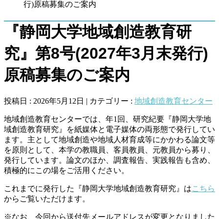
行)原稿募集のご案内
『静岡大学地域創造教育研
究』第8号(2027年3月末発行)
原稿募集のご案内
投稿日 : 2026年5月12日 | カテゴリー :
地域創造教育センター
地域創造教育センターでは、年1回、研究紀要『静岡大学地
域創造教育研究』を紙媒体と電子媒体の両形態で発行してい
ます。主として地域創造や地域人材育成等にかかわる論文等
を原則として、本学の教職員、客員教員、元教員から募り、
発行しています。論文のほか、調査報告、実践報告も含め、
積極的にこの場をご活用ください。
これまでに発行した『静岡大学地域創造教育研究』は
こちら
からご覧いただけます。
※なお、今回から送付先メールアドレスが変更となりました