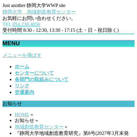
Just another 静岡大学WWP site
静岡大学 地域創造教育センター
お気軽にお問い合わせください。
TEL
054‐238-4056
受付時間 8:30 - 12:30, 13:30 - 17:15 (土・日・祝日除く)
MENU
メニューを飛ばす
ホーム
センターについて
各部門の取組みについて
リンク
交通案内
お知らせ
HOME
»
お知らせ »
地域創造教育センター
»
『静岡大学地域創造教育研究』第8号(2027年3月末発