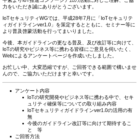
平素よりIoT推進コンソーシアムの活動に対しご理解、ご協
力をいただき誠にありがとうございます。
IoTセキュリティWGでは、平成28年7月に「IoTセキュリテ
ィガイドラインver1.0」を策定するとともに、セミナー等に
より普及啓蒙活動を行ってまいりました。
今後、本ガイドラインの更なる普及、及び改訂等に向けて、
IoTの研究やビジネス等に携わる皆様にご意見を伺いたく、
Webによるアンケートページを作成いたしました。
お忙しい中、大変恐縮ですが、ご回答できる範囲で構いませ
んので、ご協力いただけますと幸いです。
アンケート内容
IoTの研究開発やビジネス等に携わる中で、セキ
ュリティ確保等についての取り組み内容
IoTセキュリティガイドラインver1.0の活用の有
無
今後のガイドライン改訂等に向けて期待するこ
と 等
ご回答方法