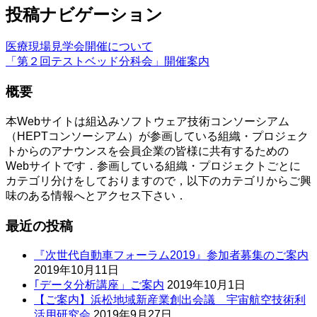
投稿ナビゲーション
医療現場見学会開催について
「第２回テストベッド分科会」開催案内
概要
本Webサイトは組込みソフトウェア技術コンソーシアム
（HEPTコンソーシアム）が参画している組織・プロジェク
トからのアナウンスを会員企業の皆様に共有するための
Webサイトです．参画している組織・プロジェクトごとに
カテゴリ分けをしておりますので，以下のカテゴリからご興
味のある情報へとアクセス下さい．
最近の投稿
『次世代自動車フォーラム2019』参加者募集のご案内
2019年10月11日
｢データ分析講座」ご案内
2019年10月1日
【ご案内】浜松地域新産業創出会議 宇宙航空技術利
活用研究会
2019年9月27日