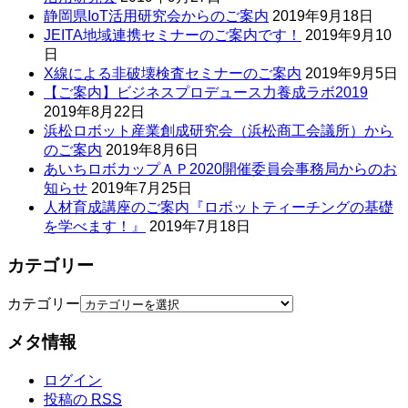
静岡県IoT活用研究会からのご案内
2019年9月18日
JEITA地域連携セミナーのご案内です！
2019年9月10
日
X線による非破壊検査セミナーのご案内
2019年9月5日
【ご案内】ビジネスプロデュース力養成ラボ2019
2019年8月22日
浜松ロボット産業創成研究会（浜松商工会議所）から
のご案内
2019年8月6日
あいちロボカップＡＰ2020開催委員会事務局からのお
知らせ
2019年7月25日
人材育成講座のご案内『ロボットティーチングの基礎
を学べます！』
2019年7月18日
カテゴリー
カテゴリー
メタ情報
ログイン
投稿の
RSS