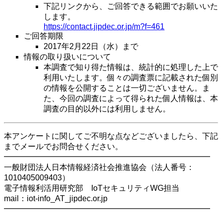
下記リンクから、ご回答できる範囲でお願いいた
します。
https://contact.jipdec.or.jp/m?f=461
ご回答期限
2017年2月22日（水）まで
情報の取り扱いについて
本調査で知り得た情報は、統計的に処理した上で
利用いたします。個々の調査票に記載された個別
の情報を公開することは一切ございません。ま
た、今回の調査によって得られた個人情報は、本
調査の目的以外には利用しません。
本アンケートに関してご不明な点などございましたら、下記
までメールでお問合せください。
━━━━━━━━━━━━━━━━━━━━━━━━━━
一般財団法人日本情報経済社会推進協会（法人番号：
1010405009403）
電子情報利活用研究部 IoTセキュリティWG担当
mail：iot-info_AT_jipdec.or.jp
━━━━━━━━━━━━━━━━━━━━━━━━━━