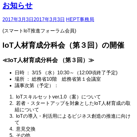
お知らせ
2017年3月3日
2017年3月3日
HEPT事務局
(スマートIoT推進フォーラム会員)
IoT人材育成分科会（第３回）の開催
≪IoT人材育成分科会 （第３回）≫
日時 ： 3/15 （水）10:30～（12:00頃終了予定)
場所 ： 総務省10階 総務省第１会議室
議事次第（予定）：
IoTスキルセットver.1.0（案）について
若者・スタートアップを対象としたIoT人材育成の取
組について
IoTの導入・利活用によるビジネス創造の推進に向け
て
意見交換
その他