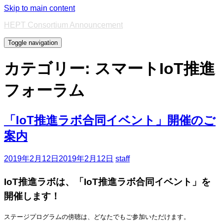
Skip to main content
HEPT Consortium Announcement
Toggle navigation
カテゴリー: スマートIoT推進
フォーラム
「IoT推進ラボ合同イベント」開催のご
案内
2019年2月12日
2019年2月12日
staff
IoT推進ラボは、「IoT推進ラボ合同イベント」を
開催します！
ステージプログラムの傍聴は、どなたでもご参加いただけます。
