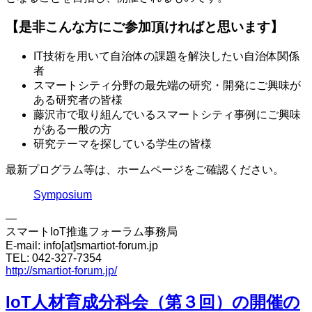
【是非こんな方にご参加頂ければと思います】
IT技術を用いて自治体の課題を解決したい自治体関係
者
スマートシティ分野の最先端の研究・開発にご興味が
ある研究者の皆様
藤沢市で取り組んでいるスマートシティ事例にご興味
がある一般の方
研究テーマを探している学生の皆様
最新プログラム等は、ホームページをご確認ください。
Symposium
—
スマートIoT推進フォーラム事務局
E-mail: info[at]smartiot-forum.jp
TEL: 042-327-7354
http://smartiot-forum.jp/
IoT人材育成分科会（第３回）の開催の