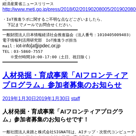
http://www.meti.go.jp/press/2018/02/20190208005/201902080
・IoT推進ラボに関するご不明な点などございましたら、

  下記までメールでお問合せください。

━━━━━━━━━━━━━━━━━━━━━━━━━━━━━━━

一般財団法人日本情報経済社会推進協会（法人番号：1010405009403）

電子情報利活用研究部　IoT推進ラボ担当

iot-info[at]jipdec.or.jp
mail：
TEL：03-5860-7557

　　※受付時間10:00-17:00（土日、祝日除く）

人材発掘・育成事業「AIフロンティア
プログラム」参加者募集のお知らせ
2019年1月30日
2019年1月30日
staff
人材発掘・育成事業「AIフロンティアプログラ
ム」参加者募集のお知らせです！
一般社団法人未踏と株式会社SIGNATEは、AIチップ・次世代コンピューテ