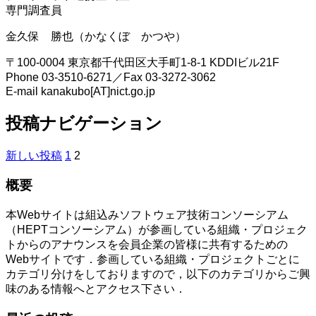
専門調査員
金久保 勝也（かなくぼ かつや）
〒100-0004 東京都千代田区大手町1-8-1 KDDIビル21F
Phone 03-3510-6271／Fax 03-3272-3062
E-mail kanakubo[AT]nict.go.jp
投稿ナビゲーション
新しい投稿
1
2
概要
本Webサイトは組込みソフトウェア技術コンソーシアム
（HEPTコンソーシアム）が参画している組織・プロジェク
トからのアナウンスを会員企業の皆様に共有するための
Webサイトです．参画している組織・プロジェクトごとに
カテゴリ分けをしておりますので，以下のカテゴリからご興
味のある情報へとアクセス下さい．