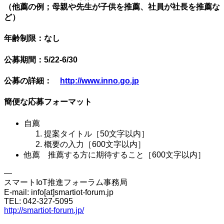
（他薦の例；母親や先生が子供を推薦、社員が社長を推薦な
ど）
年齢制限：なし
公募期間：5/22-6/30
公募の詳細：
http://www.inno.go.jp
簡便な応募フォーマット
自薦
提案タイトル［50文字以内］
概要の入力［600文字以内］
他薦 推薦する方に期待すること［600文字以内］
—
スマートIoT推進フォーラム事務局
E-mail: info[at]smartiot-forum.jp
TEL: 042-327-5095
http://smartiot-forum.jp/