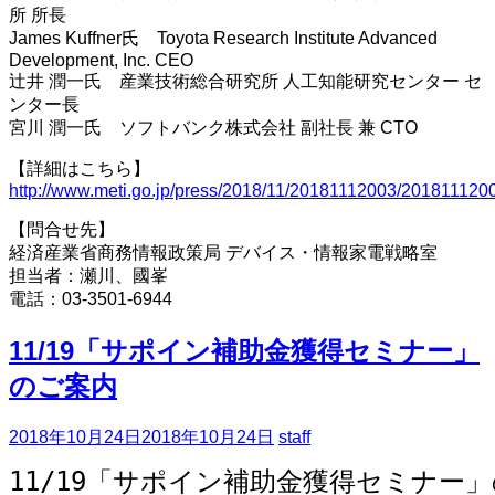
所 所長
James Kuffner氏 Toyota Research Institute Advanced
Development, Inc. CEO
辻井 潤一氏 産業技術総合研究所 人工知能研究センター セ
ンター長
宮川 潤一氏 ソフトバンク株式会社 副社長 兼 CTO
【詳細はこちら】
http://www.meti.go.jp/press/2018/11/20181112003/201811120
【問合せ先】
経済産業省商務情報政策局 デバイス・情報家電戦略室
担当者：瀬川、國峯
電話：03-3501-6944
11/19「サポイン補助金獲得セミナー」
のご案内
2018年10月24日
2018年10月24日
staff
11/19「サポイン補助金獲得セミナー」