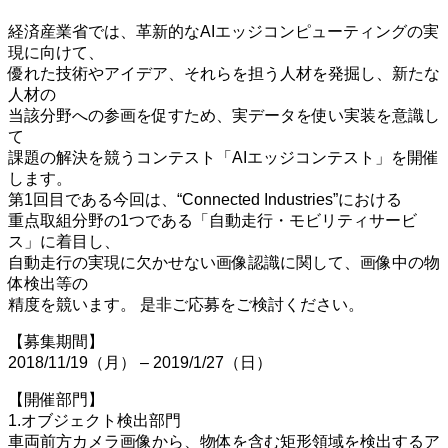
経済産業省では、革新的なAIエッジコンピューティングの実
現に向けて、
優れた技術やアイデア、それらを担う人材を発掘し、新たな
人材の
当該分野への参画を促すため、実データを使い実装を意識し
て
課題の解決を競うコンテスト「AIエッジコンテスト」を開催
します。
第1回目である今回は、“Connected Industries”における
重点取組分野の1つである「自動走行・モビリティサービ
ス」に着目し、
自動走行の実現に欠かせない画像認識に関して、画像中の物
体検出等の
精度を競います。 是非ご応募をご検討ください。
【募集期間】
2018/11/19（月） – 2019/1/27（日）
【開催部門】
1.オブジェクト検出部門
車両前方カメラ画像から、物体を含む矩形領域を検出するア