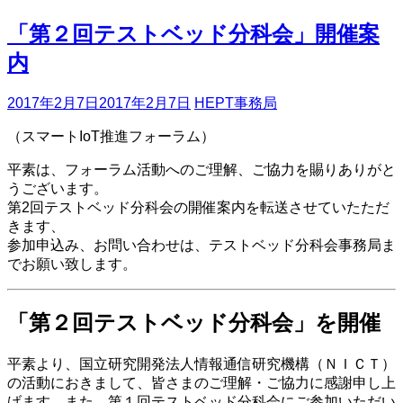
「第２回テストベッド分科会」開催案
内
2017年2月7日
2017年2月7日
HEPT事務局
（スマートIoT推進フォーラム）
平素は、フォーラム活動へのご理解、ご協力を賜りありがと
うございます。
第2回テストベッド分科会の開催案内を転送させていたただ
きます、
参加申込み、お問い合わせは、テストベッド分科会事務局ま
でお願い致します。
「第２回テストベッド分科会」を開催
平素より、国立研究開発法人情報通信研究機構（ＮＩＣＴ）
の活動におきまして、皆さまのご理解・ご協力に感謝申し上
げます。また、第１回テストベッド分科会にご参加いただい