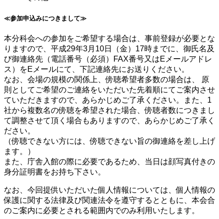
≪参加申込みにつきまして≫
本分科会への参加をご希望する場合は、事前登録が必要とな
りますので、平成29年3月10日（金）17時までに、御氏名及
び御連絡先（電話番号（必須）FAX番号又はEメールアドレ
ス）をEメールにて、下記連絡先にお送りください。
なお、会場の規模の関係上、傍聴希望者多数の場合は、 原
則としてご希望のご連絡をいただいた先着順にてご案内させ
ていただきますので、あらかじめご了承ください。また、1
社から複数名の傍聴を希望された場合、傍聴者数につきまし
て調整させて頂く場合もありますので、あらかじめご了承く
ださい。
（傍聴できない方には、傍聴できない旨の御連絡を差し上げ
ます。）
また、庁舎入館の際に必要であるため、当日は顔写真付きの
身分証明書をお持ち下さい。
なお、今回提供いただいた個人情報については、個人情報の
保護に関する法律及び関連法令を遵守するとともに、本会合
のご案内に必要とされる範囲内でのみ利用いたします。