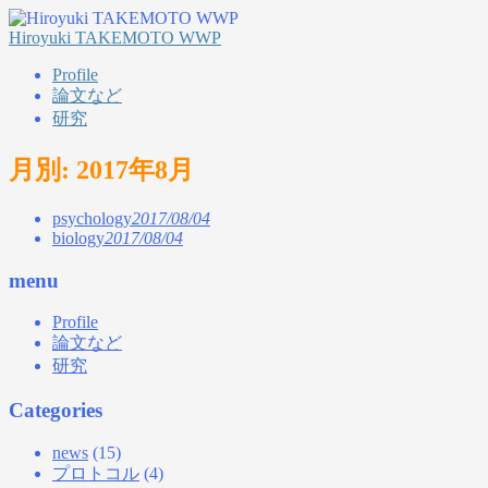
Hiroyuki TAKEMOTO WWP
Profile
論文など
研究
月別: 2017年8月
psychology
2017/08/04
biology
2017/08/04
menu
Profile
論文など
研究
Categories
news
(15)
プロトコル
(4)