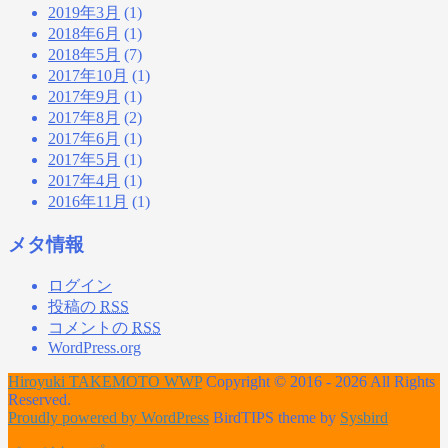
2019年3月
(1)
2018年6月
(1)
2018年5月
(7)
2017年10月
(1)
2017年9月
(1)
2017年8月
(2)
2017年6月
(1)
2017年5月
(1)
2017年4月
(1)
2016年11月
(1)
メタ情報
ログイン
投稿の
RSS
コメントの
RSS
WordPress.org
Hiroyuki TAKEMOTO WWP
Copyright © 2016 - 2026 All Rights
Reserved.
Proudly powered by WordPress
BirdTIPS theme by
Sysbird