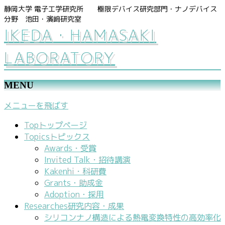
静岡大学 電子工学研究所 極限デバイス研究部門・ナノデバイス
分野 池田・濱﨑研究室
IKEDA・HAMASAKI
LABORATORY
MENU
メニューを飛ばす
Top
トップページ
Topics
トピックス
Awards・受賞
Invited Talk・招待講演
Kakenhi・科研費
Grants・助成金
Adoption・採用
Researches
研究内容・成果
シリコンナノ構造による熱電変換特性の高効率化