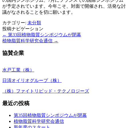
の国内シンポジウム、7月にフランスでの国際シンポジウム
が予定されています。今年こそ、対面で開催され、活発な討
議がなされることを切に願います。
カテゴリー:
未分類
投稿ナビゲーション
←
第33回植物脂質シンポジウムが閉幕
植物脂質科学研究会通信
→
協賛企業
水戸工業（株）
日清オイリオグループ（株）
（株）ファイトリピッド・テクノロジーズ
最近の投稿
第35回植物脂質シンポジウムが閉幕
植物脂質科学研究会通信
新年度のスタート