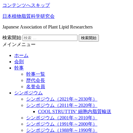
コンテンツへスキップ
日本植物脂質科学研究会
Japanese Association of Plant Lipid Researchers
検索開始
メインメニュー
ホーム
会則
幹事
幹事一覧
歴代会長
名誉会員
シンポジウム
シンポジウム（2021年～2030年）
シンポジウム（2011年～2020年）
COOL STRUTTIN’ 細胞内脂質輸送
シンポジウム（2001年～2010年）
シンポジウム（1991年～2000年）
シンポジウム（1988年～1990年）