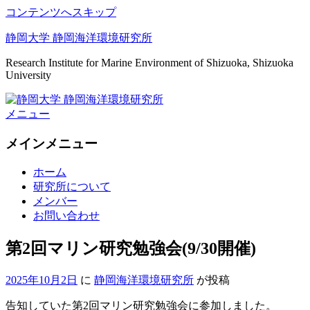
コンテンツへスキップ
静岡大学 静岡海洋環境研究所
Research Institute for Marine Environment of Shizuoka, Shizuoka
University
メニュー
メインメニュー
ホーム
研究所について
メンバー
お問い合わせ
第2回マリン研究勉強会(9/30開催)
2025年10月2日
に
静岡海洋環境研究所
が投稿
告知していた第2回マリン研究勉強会に参加しました。