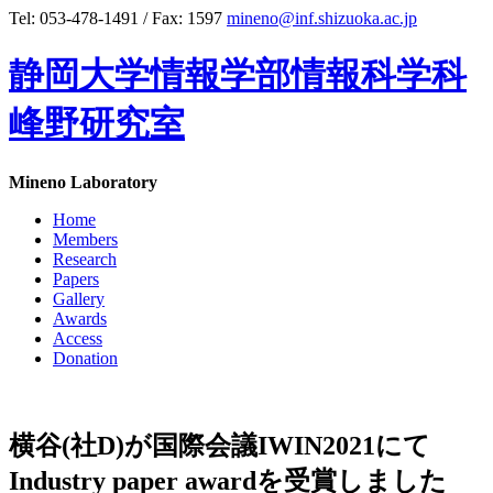
Tel: 053-478-1491 / Fax: 1597
mineno@inf.shizuoka.ac.jp
静岡大学情報学部情報科学科
峰野研究室
Mineno Laboratory
Home
Members
Research
Papers
Gallery
Awards
Access
Donation
横谷(社D)が国際会議IWIN2021にて
Industry paper awardを受賞しました